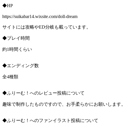
◆HP
https://suikabar14.wixsite.com/doll-dream
サイトには攻略やED分岐も載っています。
◆プレイ時間
約1時間くらい
◆エンディング数
全4種類
◆ふりーむ！へのレビュー投稿について
趣味で制作したものですので、お手柔らかにお願いします。
◆ふりーむ！へのファンイラスト投稿について