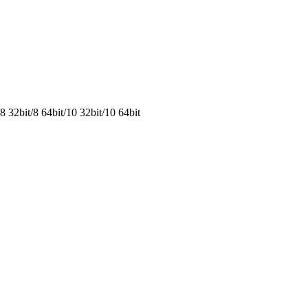
32bit/8 64bit/10 32bit/10 64bit