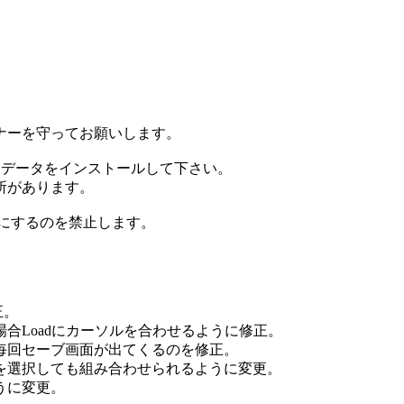
ナーを守ってお願いします。
トデータをインストールして下さい。
所があります。
ルにするのを禁止します。
正。
にカーソルを合わせるように修正。
ブ画面が出てくるのを修正。
も組み合わせられるように変更。
変更。