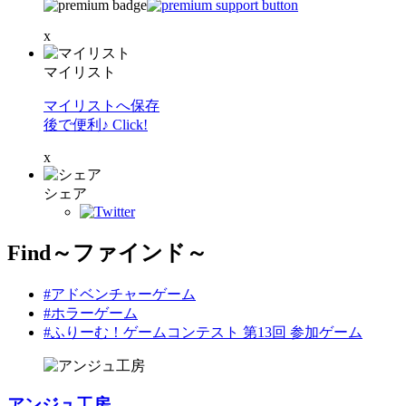
x
マイリスト
マイリストへ保存
後で便利♪ Click!
x
シェア
Find～ファインド～
#アドベンチャーゲーム
#ホラーゲーム
#ふりーむ！ゲームコンテスト 第13回 参加ゲーム
アンジュ工房