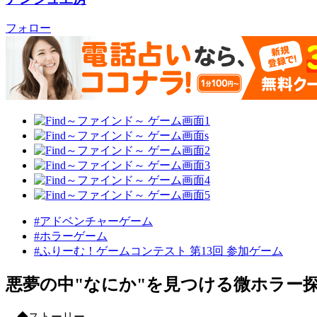
フォロー
#アドベンチャーゲーム
#ホラーゲーム
#ふりーむ！ゲームコンテスト 第13回 参加ゲーム
悪夢の中"なにか"を見つける微ホラー探
◆ストーリー