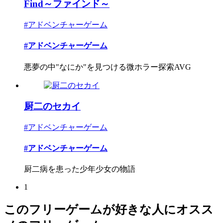
Find～ファインド～
#アドベンチャーゲーム
#アドベンチャーゲーム
悪夢の中"なにか"を見つける微ホラー探索AVG
厨二のセカイ
#アドベンチャーゲーム
#アドベンチャーゲーム
厨二病を患った少年少女の物語
1
このフリーゲームが好きな人にオスス