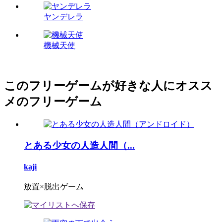
ヤンデレラ
機械天使
このフリーゲームが好きな人にオスス
メのフリーゲーム
とある少女の人造人間（...
kaji
放置×脱出ゲーム