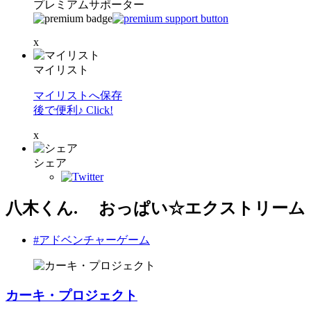
プレミアムサポーター
x
マイリスト
マイリストへ保存
後で便利♪ Click!
x
シェア
八木くん. おっぱい☆エクストリーム
#アドベンチャーゲーム
カーキ・プロジェクト