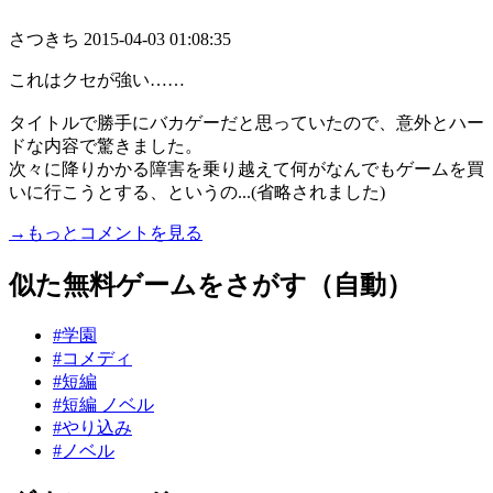
さつきち
2015-04-03 01:08:35
これはクセが強い……
タイトルで勝手にバカゲーだと思っていたので、意外とハー
ドな内容で驚きました。
次々に降りかかる障害を乗り越えて何がなんでもゲームを買
いに行こうとする、というの...(省略されました)
→もっとコメントを見る
似た無料ゲームをさがす（自動）
#学園
#コメディ
#短編
#短編 ノベル
#やり込み
#ノベル