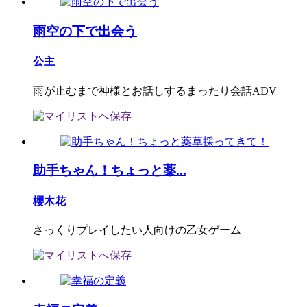
雨空の下で出会う
公主
雨が止むまで神様とお話しするまったり会話ADV
助手ちゃん！ちょっと薬...
櫻木花
さっくりプレイしたい人向けの乙女ゲーム