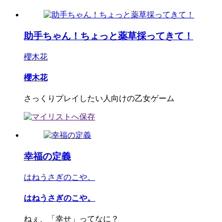
助手ちゃん！ちょっと薬草採ってきて！
櫻木花
櫻木花
さっくりプレイしたい人向けの乙女ゲーム
幸福の定義
はねうさぎのこや。
はねうさぎのこや。
ねぇ、「幸せ」ってなに？