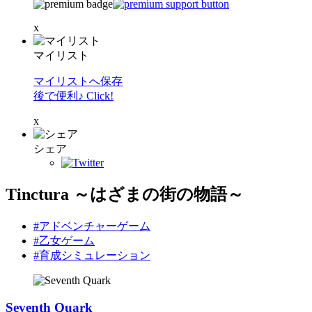
x
マイリスト
マイリストへ保存
後で便利♪ Click!
x
シェア
Tinctura ～はざまの街の物語～
#アドベンチャーゲーム
#乙女ゲーム
#育成シミュレーション
Seventh Quark