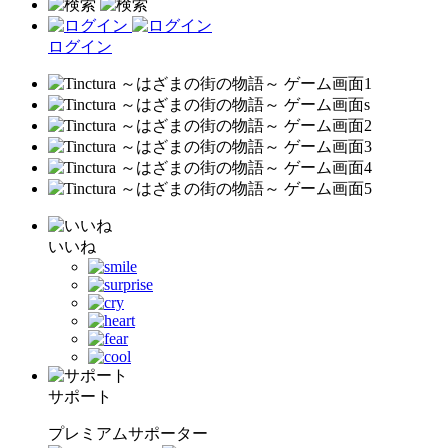
ログイン
いいね
サポート
プレミアムサポーター