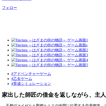
フォロー
#アドベンチャーゲーム
#乙女ゲーム
#育成シミュレーション
家出した師匠の借金を返しながら、主
王都ヴァイゼルと聖都ルミエの中間に位置する交易都市、