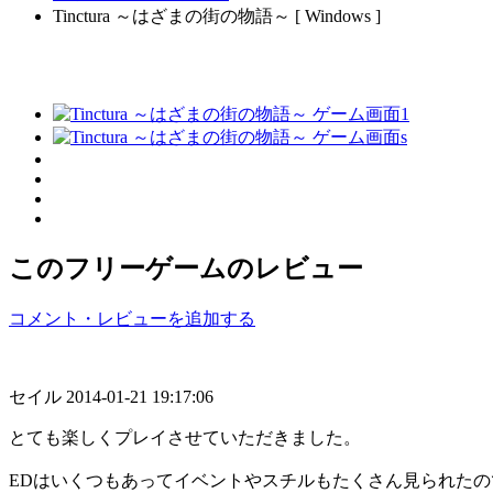
Tinctura ～はざまの街の物語～ [ Windows ]
このフリーゲームのレビュー
コメント・レビューを追加する
セイル
2014-01-21 19:17:06
とても楽しくプレイさせていただきました。
EDはいくつもあってイベントやスチルもたくさん見られたので