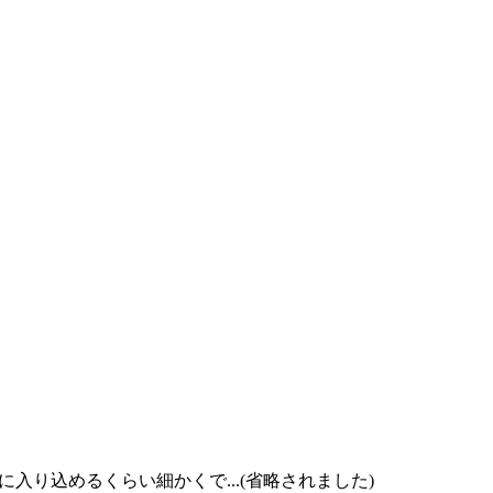
り込めるくらい細かくで...(省略されました)