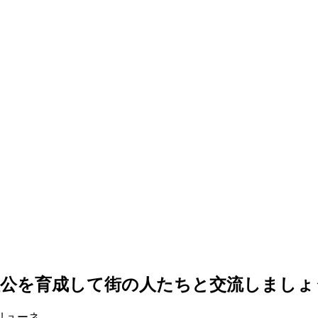
人公を育成して街の人たちと交流しましょ
リューネ。