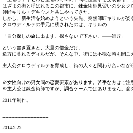
はざまの街と呼ばれるこの都市に、錬金術師見習いの少女ク
師匠キリル・デキウスと共にやってきた。
しかし、新生活を始めようという矢先、突然師匠キリルが姿
クロウディルテの手元に残されたのは、キリルの
「自分探しの旅に出ます。探さないで下さい。――師匠」
という書き置きと、大量の借金だけ。
途方に暮れるディルだが、そんな中、街には不穏な噂も聞こ
主人公クロウディルテを育成し、街の人々と関わり合いなが
※女性向けの男女間の恋愛要素があります。苦手な方はご注意
※主人公は錬金術師ですが、調合ゲームではありません。念
2011年制作。
-------------------------------
2014.5.25