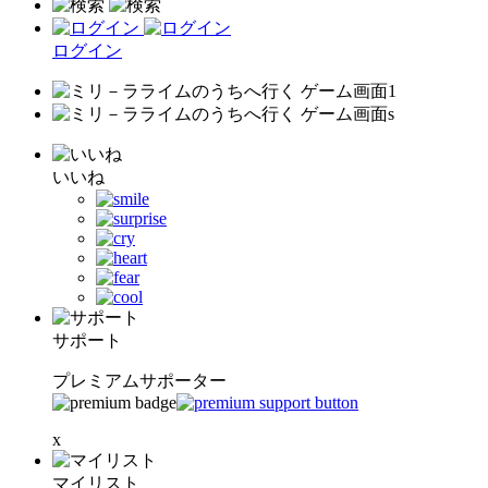
ログイン
いいね
サポート
プレミアムサポーター
x
マイリスト