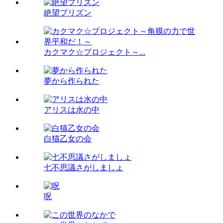
絶望プリズン
カクマク☆プロジェクト～...
夢から作られた
アリスは水の中
白猫乙女の会
七不思議さがしましょ
呪