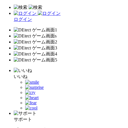
ログイン
いいね
サポート