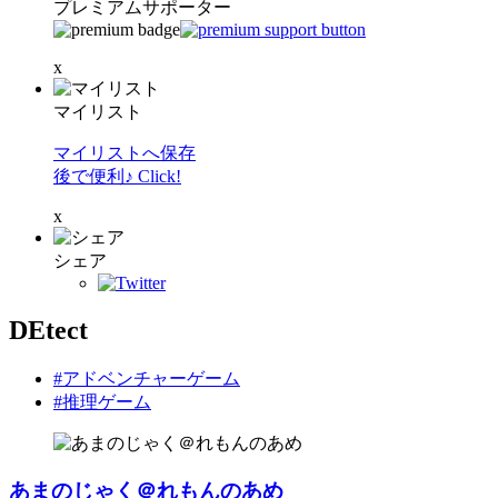
プレミアムサポーター
x
マイリスト
マイリストへ保存
後で便利♪ Click!
x
シェア
DEtect
#アドベンチャーゲーム
#推理ゲーム
あまのじゃく＠れもんのあめ