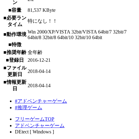
ン
■容量
81,537 KByte
■必要ラン
特になし！！
タイム
Win 2000/XP/VISTA 32bit/VISTA 64bit/7 32bit/7
■動作環境
64bit/8 32bit/8 64bit/10 32bit/10 64bit
■特徴
■推奨年齢
全年齢
■登録日
2016-12-21
■ファイル
2018-04-14
更新日
■情報更新
2018-04-14
日
#アドベンチャーゲーム
#推理ゲーム
フリーゲームTOP
アドベンチャーゲーム
DEtect [ Windows ]