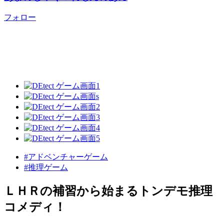
フォロー
#アドベンチャーゲーム
#推理ゲーム
ＬＨＲの補習から始まるトンデモ推理
コメディ！