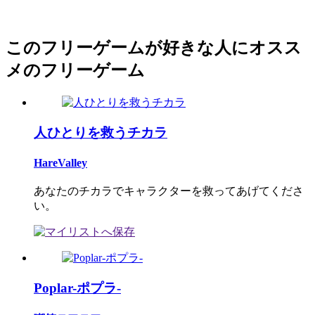
このフリーゲームが好きな人にオスス
メのフリーゲーム
人ひとりを救うチカラ
HareValley
あなたのチカラでキャラクターを救ってあげてくださ
い。
Poplar-ポプラ-