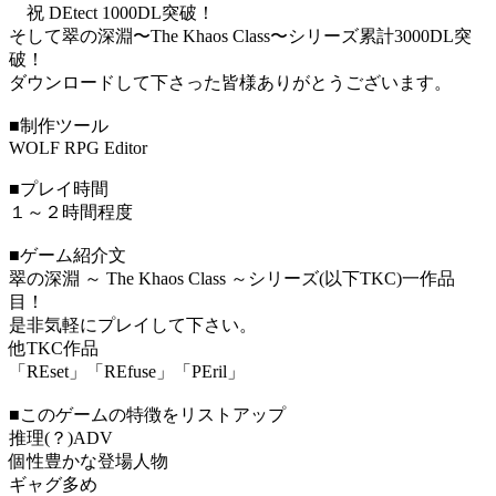
祝 DEtect 1000DL突破！
そして翠の深淵〜The Khaos Class〜シリーズ累計3000DL突
破！
ダウンロードして下さった皆様ありがとうございます。
■制作ツール
WOLF RPG Editor
■プレイ時間
１～２時間程度
■ゲーム紹介文
翠の深淵 ～ The Khaos Class ～シリーズ(以下TKC)一作品
目！
是非気軽にプレイして下さい。
他TKC作品
「REset」「REfuse」「PEril」
■このゲームの特徴をリストアップ
推理(？)ADV
個性豊かな登場人物
ギャグ多め