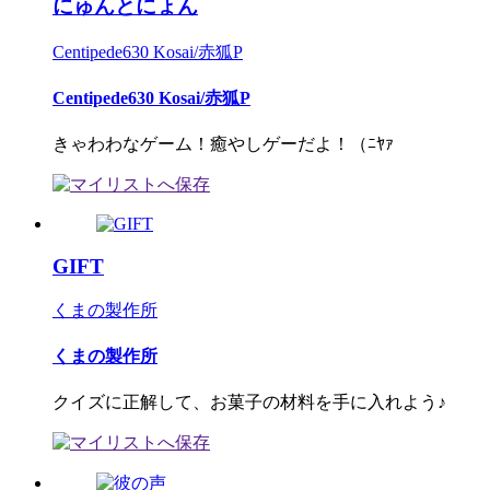
にゅんとにょん
Centipede630 Kosai/赤狐P
Centipede630 Kosai/赤狐P
きゃわわなゲーム！癒やしゲーだよ！（ﾆﾔｧ
GIFT
くまの製作所
くまの製作所
クイズに正解して、お菓子の材料を手に入れよう♪