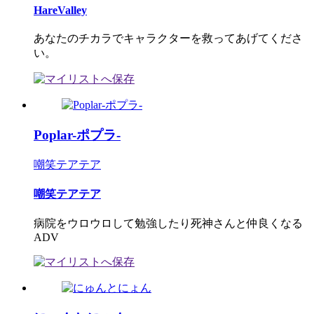
HareValley
あなたのチカラでキャラクターを救ってあげてくださ
い。
Poplar-ポプラ-
嘲笑テアテア
嘲笑テアテア
病院をウロウロして勉強したり死神さんと仲良くなる
ADV