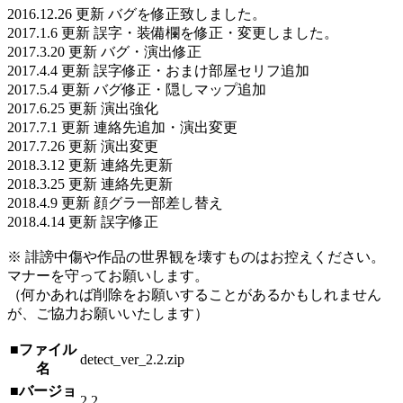
2016.12.26 更新 バグを修正致しました。
2017.1.6 更新 誤字・装備欄を修正・変更しました。
2017.3.20 更新 バグ・演出修正
2017.4.4 更新 誤字修正・おまけ部屋セリフ追加
2017.5.4 更新 バグ修正・隠しマップ追加
2017.6.25 更新 演出強化
2017.7.1 更新 連絡先追加・演出変更
2017.7.26 更新 演出変更
2018.3.12 更新 連絡先更新
2018.3.25 更新 連絡先更新
2018.4.9 更新 顔グラ一部差し替え
2018.4.14 更新 誤字修正
※ 誹謗中傷や作品の世界観を壊すものはお控えください。
マナーを守ってお願いします。
（何かあれば削除をお願いすることがあるかもしれません
が、ご協力お願いいたします）
■ファイル
detect_ver_2.2.zip
名
■バージョ
2.2