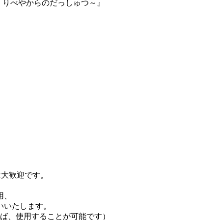
くりべやからのだっしゅつ～』
は大歓迎です。
用、
いいたします。
れば、使用することが可能です）