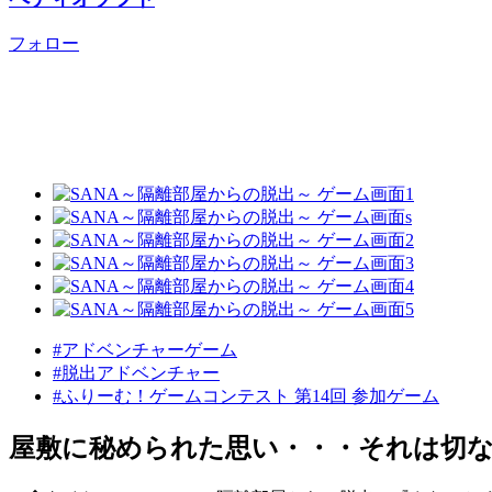
フォロー
#アドベンチャーゲーム
#脱出アドベンチャー
#ふりーむ！ゲームコンテスト 第14回 参加ゲーム
屋敷に秘められた思い・・・それは切