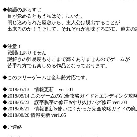
◆物語のあらすじ
目が覚めるともう私はそこにいた。
閉じ込められた屋敷から、主人公は脱出することが
出来るのか！？そして、それぞれが意味するEND、過去の
◆注意！
戦闘はありません。
謎解きの難易度もそこまで高くありませんのでゲームが
苦手な方でも楽しめる作品となっております。
◆このフリーゲームは全年齢対応です。
◆2018/05/13 情報更新 ver1.01
◆2018/05/14 このゲームの完全攻略ガイドとエンディング攻略ガ
◆2018/05/23 誤字脱字の修正&すり抜けバグ修正 ver1.03
◆2018/06/21 情報更新&使いにくかった完全攻略ガイドの廃止 
◆2018/08/20 情報更新 ver1.05
◆ご連絡