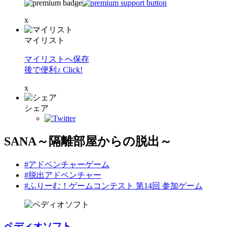
x
マイリスト
マイリストへ保存
後で便利♪ Click!
x
シェア
SANA～隔離部屋からの脱出～
#アドベンチャーゲーム
#脱出アドベンチャー
#ふりーむ！ゲームコンテスト 第14回 参加ゲーム
ペディオソフト