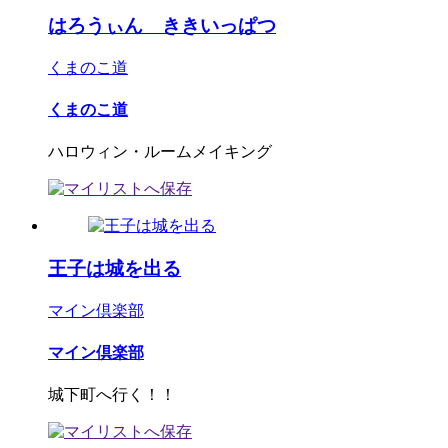
はろうぃん ききいっぱつ
くまのこ道
くまのこ道
ハロウィン・ルームメイキング
王子は城を出る
マイン倶楽部
マイン倶楽部
城下町へ行く！！