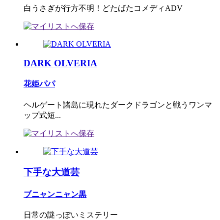
白うさぎが行方不明！どたばたコメディADV
DARK OLVERIA
花姫パパ
ヘルゲート諸島に現れたダークドラゴンと戦うワンマ
ップ式短...
下手な大道芸
ブニャンニャン黒
日常の謎っぽいミステリー