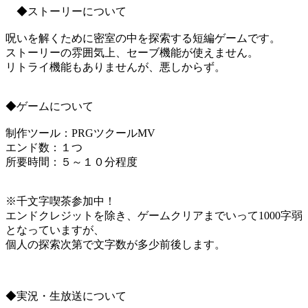
◆ストーリーについて
呪いを解くために密室の中を探索する短編ゲームです。
ストーリーの雰囲気上、セーブ機能が使えません。
リトライ機能もありませんが、悪しからず。
◆ゲームについて
制作ツール：PRGツクールMV
エンド数：１つ
所要時間：５～１０分程度
※千文字喫茶参加中！
エンドクレジットを除き、ゲームクリアまでいって1000字弱
となっていますが、
個人の探索次第で文字数が多少前後します。
◆実況・生放送について