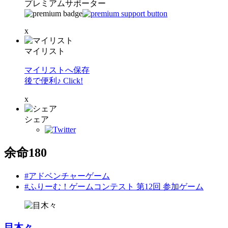
プレミアムサポーター
x
マイリスト
マイリストへ保存
後で便利♪ Click!
x
シェア
余命180
#アドベンチャーゲーム
#ふりーむ！ゲームコンテスト 第12回 参加ゲーム
目木々