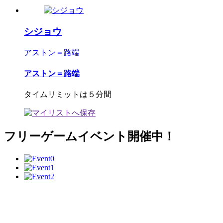
シジョウ
アストン＝路端
アストン＝路端
タイムリミットは５分間
フリーゲームイベント開催中！