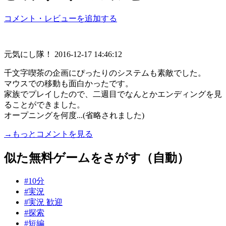
コメント・レビューを追加する
元気にし隊！
2016-12-17 14:46:12
千文字喫茶の企画にぴったりのシステムも素敵でした。
マウスでの移動も面白かったです。
家族でプレイしたので、二週目でなんとかエンディングを見
ることができました。
オープニングを何度...(省略されました)
→もっとコメントを見る
似た無料ゲームをさがす（自動）
#10分
#実況
#実況 歓迎
#探索
#短編