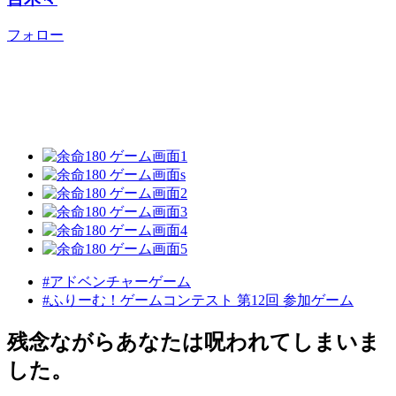
フォロー
#アドベンチャーゲーム
#ふりーむ！ゲームコンテスト 第12回 参加ゲーム
残念ながらあなたは呪われてしまいま
した。