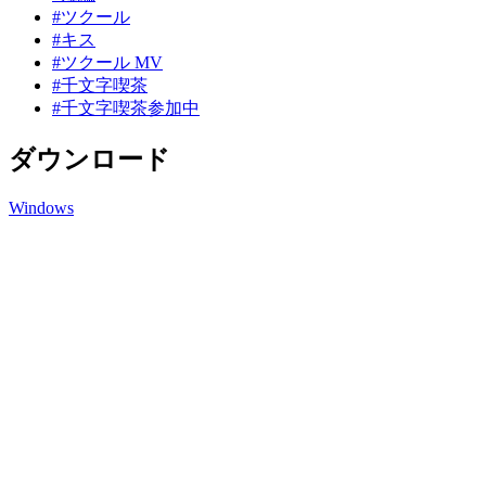
#ツクール
#キス
#ツクール MV
#千文字喫茶
#千文字喫茶参加中
ダウンロード
Windows