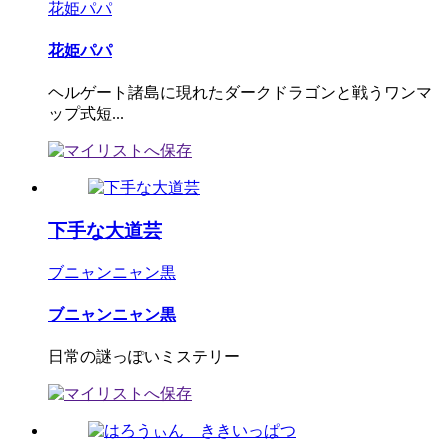
花姫パパ
花姫パパ
ヘルゲート諸島に現れたダークドラゴンと戦うワンマ
ップ式短...
下手な大道芸
ブニャンニャン黒
ブニャンニャン黒
日常の謎っぽいミステリー