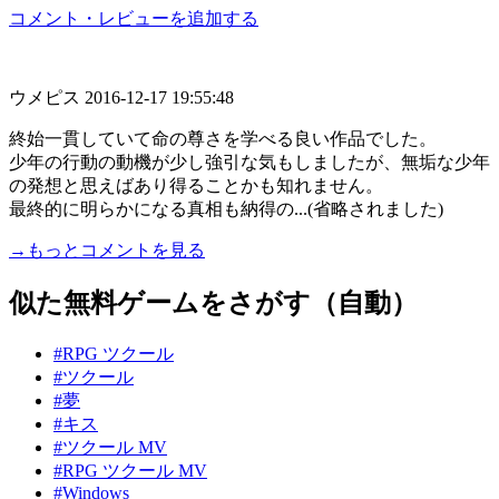
コメント・レビューを追加する
ウメピス
2016-12-17 19:55:48
終始一貫していて命の尊さを学べる良い作品でした。
少年の行動の動機が少し強引な気もしましたが、無垢な少年
の発想と思えばあり得ることかも知れません。
最終的に明らかになる真相も納得の...(省略されました)
→もっとコメントを見る
似た無料ゲームをさがす（自動）
#RPG ツクール
#ツクール
#夢
#キス
#ツクール MV
#RPG ツクール MV
#Windows