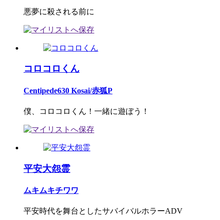
悪夢に殺される前に
コロコロくん
Centipede630 Kosai/赤狐P
僕、コロコロくん！一緒に遊ぼう！
平安大怨霊
ムキムキチワワ
平安時代を舞台としたサバイバルホラーADV