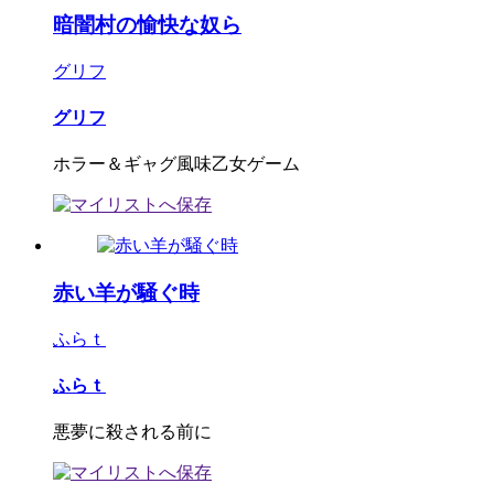
暗闇村の愉快な奴ら
グリフ
グリフ
ホラー＆ギャグ風味乙女ゲーム
赤い羊が騒ぐ時
ふらｔ
ふらｔ
悪夢に殺される前に