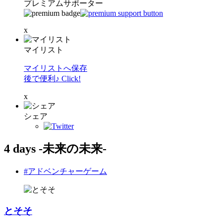
プレミアムサポーター
x
マイリスト
マイリストへ保存
後で便利♪ Click!
x
シェア
4 days -未来の未来-
#アドベンチャーゲーム
とそそ