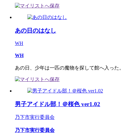
あの日のはなし
WH
WH
あの日、少年は一匹の魔物を探して館へ入った。
男子アイドル部！＠桜色 ver1.02
乃下市実行委員会
乃下市実行委員会