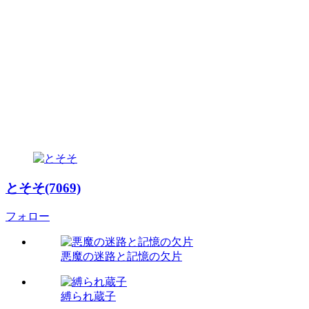
とそそ(7069)
フォロー
悪魔の迷路と記憶の欠片
縛られ蔵子