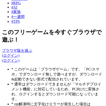
#RPG
#AI
#家族
#一週間
#TPS
このフリーゲームを今すぐブラウザで
遊ぶ！
ブラウザ版を遊ぶ
(ログイン)
(ログイン)
* このゲームは「ブラウザゲーム」です。「PC/スマ
ホ」でダウンロード無しで遊べますが、ダウンロード
&起動できない形式で配信されています。
* 通常はダウンロードできませんが「マルチデプロイ
メント機能」に対応しているため、PC向けに変換さ
れ、ログインするとダウンロード可能になっていま
す。
* zip解凍時に文字化けエラーが発生した場合は