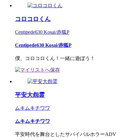
コロコロくん
Centipede630 Kosai/赤狐P
Centipede630 Kosai/赤狐P
僕、コロコロくん！一緒に遊ぼう！
平安大怨霊
ムキムキチワワ
ムキムキチワワ
平安時代を舞台としたサバイバルホラーADV