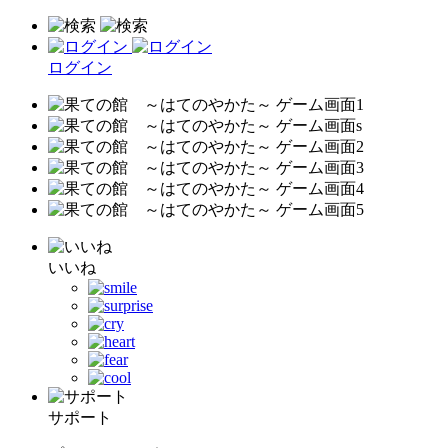
ログイン
いいね
サポート