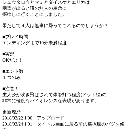
シュウタロウとマミとダイスケとエリカは
幽霊が出ると噂の無人の屋敷に
探検しに行くことにしました。
果たして４人は無事に帰ってこれるのでしょうか？
■プレイ時間
エンディングまで10分未満程度、
■実況
OKだよ！
■エンド数
１つのみ
■注意！
主人公が吹き飛ばされて体を打つ程度(ドット絵)の
非常に軽度なバイオレンスな表現があります。
更新履歴
2018/03/22 1.00 アップロード
2018/03/24 1.01 タイトル画面に戻る前の選択肢のバグを修