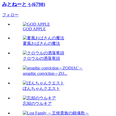
みとねーとぅ(6798)
フォロー
GOD APPLE
夏風おばさんの魔法
クロウルの洒落竜頭
seraphic conviction～ZO...
ぽんちゃんクエスト
忘却のウルキア