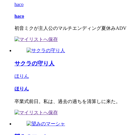
haco
haco
初音ミクが主人公のマルチエンディング夏休みADV
サクラの守り人
ほりん
ほりん
卒業式前日。私は、過去の過ちを清算しに来た。