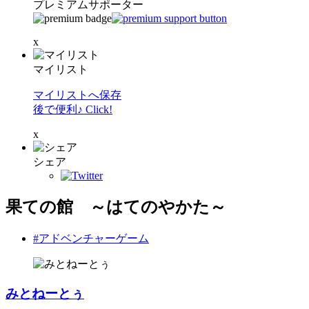
プレミアムサポーター
x
マイリスト
マイリストへ保存
後で便利♪ Click!
x
シェア
果ての館 ～はてのやかた～
#アドベンチャーゲーム
みとねーとぅ