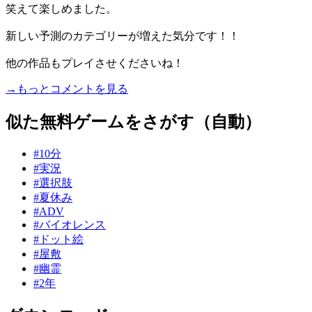
笑えて楽しめました。
新しい予測のカテゴリーが増えた気分です！！
他の作品もプレイさせくださいね！
→もっとコメントを見る
似た無料ゲームをさがす（自動）
#10分
#実況
#選択肢
#夏休み
#ADV
#バイオレンス
#ドット絵
#屋敷
#幽霊
#2年