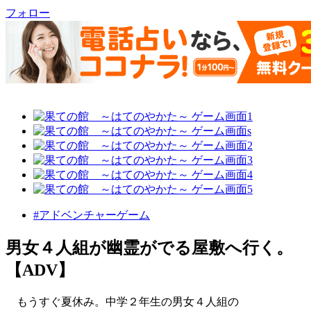
フォロー
#アドベンチャーゲーム
男女４人組が幽霊がでる屋敷へ行く。
【ADV】
もうすぐ夏休み。中学２年生の男女４人組の