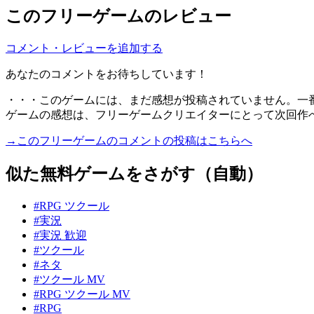
このフリーゲームのレビュー
コメント・レビューを追加する
あなたのコメントをお待ちしています！
・・・このゲームには、まだ感想が投稿されていません。一
ゲームの感想は、フリーゲームクリエイターにとって次回作
→このフリーゲームのコメントの投稿はこちらへ
似た無料ゲームをさがす（自動）
#RPG ツクール
#実況
#実況 歓迎
#ツクール
#ネタ
#ツクール MV
#RPG ツクール MV
#RPG