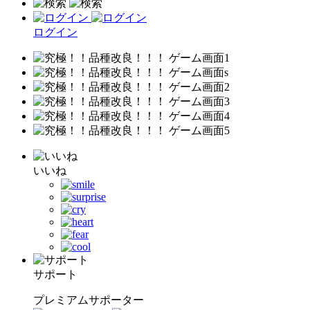
ログイン
いいね
サポート
プレミアムサポーター