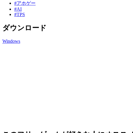
#アホゲー
#AI
#TPS
ダウンロード
Windows