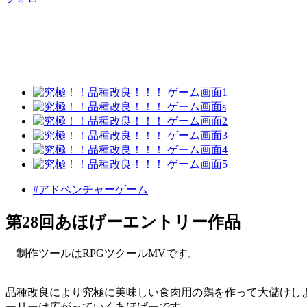
#アドベンチャーゲーム
第28回あほげーエントリー作品
制作ツールはRPGツクールMVです。
品種改良により究極に美味しい食肉用の鶏を作って大儲けし
ーリーは広がっていくあほげーです。