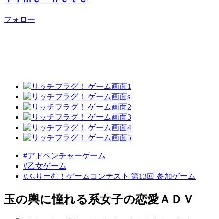
フォロー
#アドベンチャーゲーム
#乙女ゲーム
#ふりーむ！ゲームコンテスト 第13回 参加ゲーム
玉の輿に憧れる系女子の恋愛ＡＤＶ