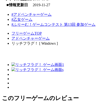
■情報更新日
2019-11-27
#アドベンチャーゲーム
#乙女ゲーム
#ふりーむ！ゲームコンテスト 第13回 参加ゲーム
フリーゲームTOP
アドベンチャーゲーム
リッチフラグ！ [ Windows ]
このフリーゲームのレビュー