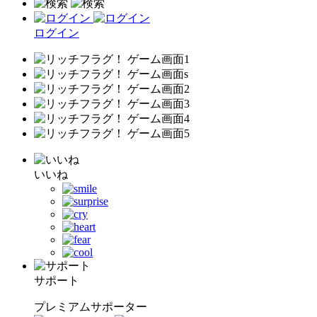
ログイン
いいね
サポート
プレミアムサポーター