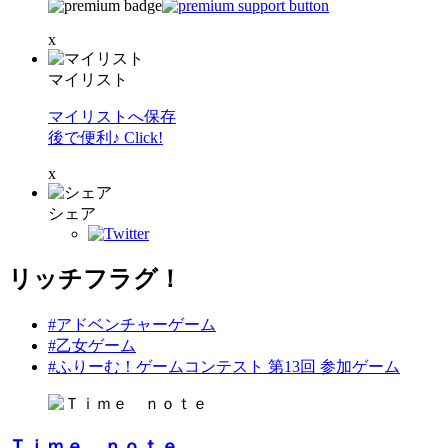
x
マイリスト
マイリストへ保存
後で便利♪ Click!
x
シェア
リッチフラグ！
#アドベンチャーゲーム
#乙女ゲーム
#ふりーむ！ゲームコンテスト 第13回 参加ゲーム
Ｔｉｍｅ ｎｏｔｅ