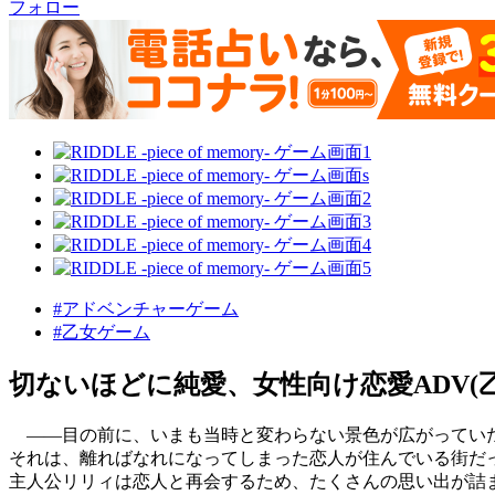
フォロー
#アドベンチャーゲーム
#乙女ゲーム
切ないほどに純愛、女性向け恋愛ADV(
――目の前に、いまも当時と変わらない景色が広がってい
それは、離ればなれになってしまった恋人が住んでいる街だ
主人公リリィは恋人と再会するため、たくさんの思い出が詰