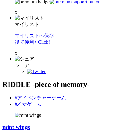
x
マイリスト
マイリストへ保存
後で便利♪ Click!
x
シェア
RIDDLE -piece of memory-
#アドベンチャーゲーム
#乙女ゲーム
mint wings