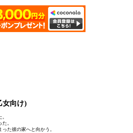
乙女向け)
た。
った。
まった彼の家へと向かう。