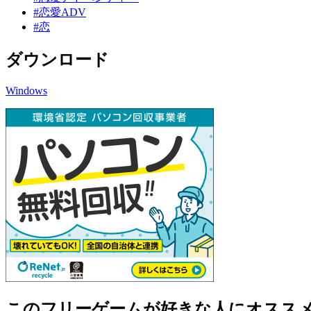
#恋愛ADV
#恋
ダウンロード
Windows
このフリーゲームが好きな人にオスス