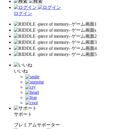
ログイン
いいね
サポート
プレミアムサポーター