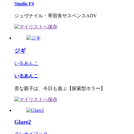
Studio F#
ジュヴナイル・寄宿舎サスペンスADV
ジギ
いるあんこ
いるあんこ
歪な親子は、今日も遊ぶ【探索型ホラー】
Glare2
クレナイブック