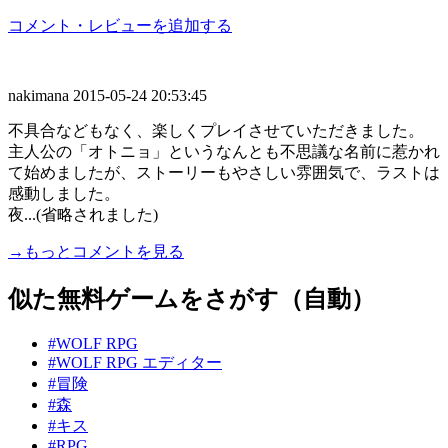
コメント・レビューを追加する
nakimana
2015-05-24 20:53:45
不具合などもなく、楽しくプレイさせていただきました。
主人公の「オトニョ」というなんとも不思議な名前に惹かれ
て始めましたが、ストーリーもやさしい雰囲気で、ラストは
感動しました。
夜...(省略されました)
→もっとコメントを見る
似た無料ゲームをさがす（自動）
#WOLF RPG
#WOLF RPG エディター
#冒険
#森
#キス
#RPG