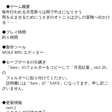
◆ゲーム概要
毎年行われる月見祭りは雨で中止になりそう
雨を止ませるためにうさぎのオトニョは少しの冒険へ出かけ
る・・・
◆プレイ時間
約１時間
◆製作ツール
WOLF RPG エディター
◆セーブデータの引継ぎ
「Save」のフォルダーをコピーして「月見紅葉＿ver1.20」
の
フォルダーに貼り付けてください。
説明書には「Save」が「SAVE」になってます。申し訳ご
ざいません。
◆更新情報
ver1.2