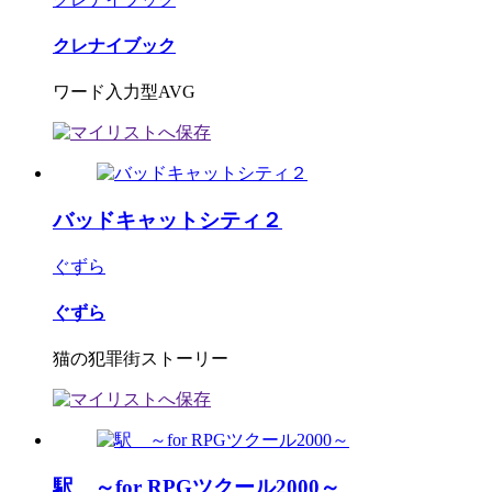
クレナイブック
ワード入力型AVG
バッドキャットシティ２
ぐずら
ぐずら
猫の犯罪街ストーリー
駅 ～for RPGツクール2000～