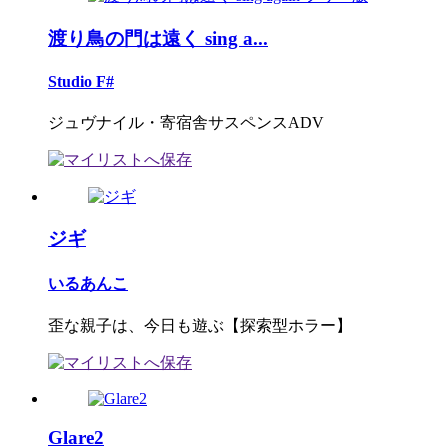
渡り鳥の門は遠く sing a...
Studio F#
ジュヴナイル・寄宿舎サスペンスADV
ジギ
いるあんこ
歪な親子は、今日も遊ぶ【探索型ホラー】
Glare2