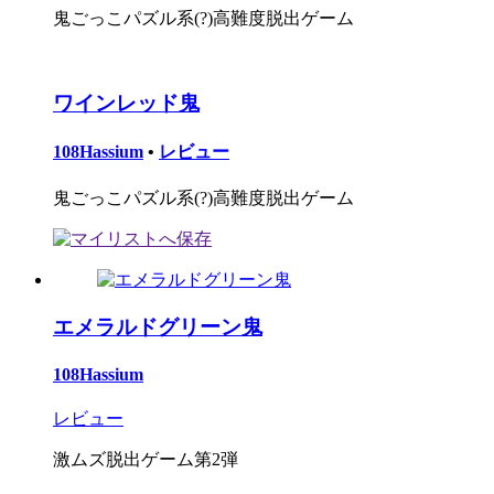
鬼ごっこパズル系(?)高難度脱出ゲーム
ワインレッド鬼
108Hassium
•
レビュー
鬼ごっこパズル系(?)高難度脱出ゲーム
エメラルドグリーン鬼
108Hassium
レビュー
激ムズ脱出ゲーム第2弾