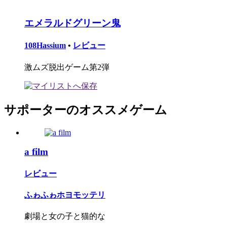
エメラルドグリーン鬼
108Hassium
•
レビュー
激ムズ脱出ゲーム第2弾
サポーターのオススメゲーム
a film
レビュー
ふゎふゎホヨモッテリ
劇場と女の子と猫的な