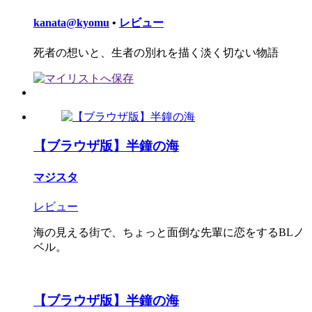
kanata@kyomu
•
レビュー
死者の想いと、生者の別れを描く淡く切ない物語
【ブラウザ版】半鐘の海
マジスタ
レビュー
海の見える街で、ちょっと面倒な先輩に恋をするBLノ
ベル。
【ブラウザ版】半鐘の海