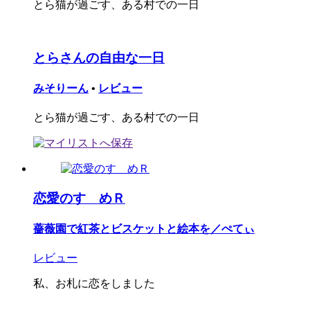
とら猫が過ごす、ある村での一日
とらさんの自由な一日
みそりーん
•
レビュー
とら猫が過ごす、ある村での一日
恋愛のすゝめＲ
薔薇園で紅茶とビスケットと絵本を／ぺてぃ
レビュー
私、お札に恋をしました