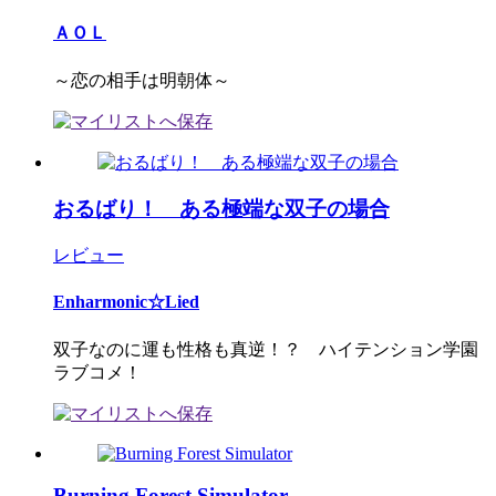
ＡＯＬ
～恋の相手は明朝体～
おるばり！ ある極端な双子の場合
レビュー
Enharmonic☆Lied
双子なのに運も性格も真逆！？ ハイテンション学園
ラブコメ！
Burning Forest Simulator