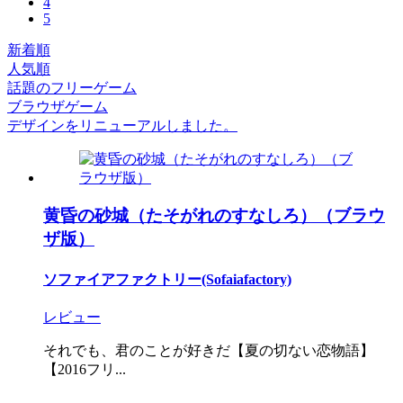
4
5
新着順
人気順
話題のフリーゲーム
ブラウザゲーム
デザインをリニューアルしました。
黄昏の砂城（たそがれのすなしろ）（ブラウ
ザ版）
ソファイアファクトリー(Sofaiafactory)
レビュー
それでも、君のことが好きだ【夏の切ない恋物語】
【2016フリ...