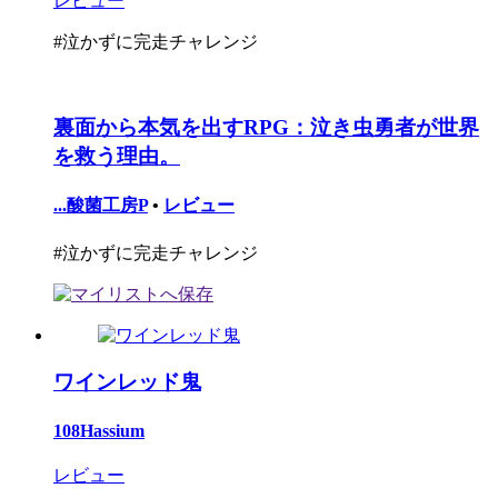
レビュー
#泣かずに完走チャレンジ
裏面から本気を出すRPG：泣き虫勇者が世界
を救う理由。
...酸菌工房P
•
レビュー
#泣かずに完走チャレンジ
ワインレッド鬼
108Hassium
レビュー