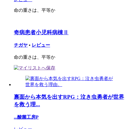
命の重さは、平等か
奇病患者小児科病棟Ⅱ
チガヤ
•
レビュー
命の重さは、平等か
裏面から本気を出すRPG：泣き虫勇者が世界
を救う理...
...酸菌工房P