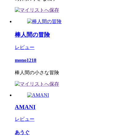
棒人間の冒険
レビュー
mono1218
棒人間の小さな冒険
AMANI
レビュー
あうぐ