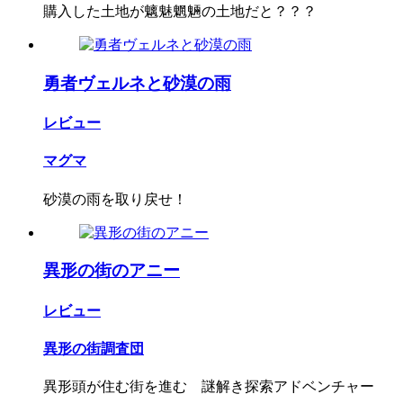
購入した土地が魑魅魍魎の土地だと？？？
勇者ヴェルネと砂漠の雨
レビュー
マグマ
砂漠の雨を取り戻せ！
異形の街のアニー
レビュー
異形の街調査団
異形頭が住む街を進む 謎解き探索アドベンチャー