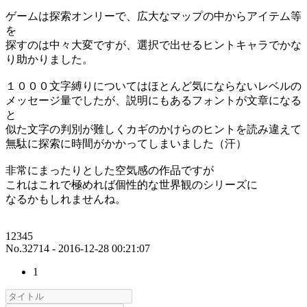
ゲームは探索オンリーで、広大なマップの中からアイテム等
を
探すのは中々大変ですが、選択で出せるヒントキャラでかな
り助かりました。
１０００文字縛りについてはほとんど気にならないレベルの
メッセージ量でしたが、説明にもあるフォントが文章になる
と
似た文字の判別が難しくカギのかけらのヒントを読み違えて
無駄に探索に時間がかかってしまいました（汗）
非常にまったりとした空気感の作品ですが
これはこれで極めれば個性的な世界観のシリーズに
なるかもしれませんね。
12345
No.32714 - 2016-12-28 00:21:07
1