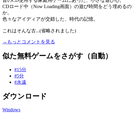
昔のCD使用する家庭用ゲームにあった、小さな遊び心。
CDロード中（Now Loading画面）の遊び時間をどう埋めるの
か。
色々なアイディアが交錯した、時代の記憶。
これはそんな古...(省略されました)
→もっとコメントを見る
似た無料ゲームをさがす（自動）
#15分
#5分
#永遠
ダウンロード
Windows