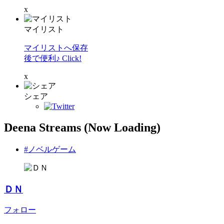
x
マイリスト
マイリストへ保存
後で便利♪ Click!
x
シェア
Deena Streams (Now Loading)
#ノベルゲーム
ＤＮ
フォロー