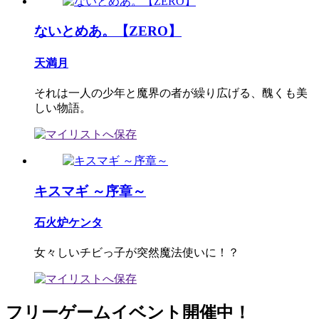
ないとめあ。【ZERO】
天満月
それは一人の少年と魔界の者が繰り広げる、醜くも美
しい物語。
キスマギ ～序章～
石火炉ケンタ
女々しいチビっ子が突然魔法使いに！？
フリーゲームイベント開催中！