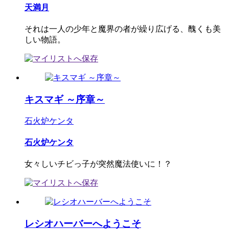
天満月
それは一人の少年と魔界の者が繰り広げる、醜くも美
しい物語。
キスマギ ～序章～
石火炉ケンタ
石火炉ケンタ
女々しいチビっ子が突然魔法使いに！？
レシオハーバーへようこそ