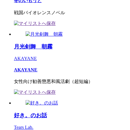
冬のいもうと
戦国バイオレンスノベル
月光剣舞 朝霧
AKAYANE
AKAYANE
女性向け勧善懲悪和風活劇（超短編）
好き。のお話
Tears Lab.