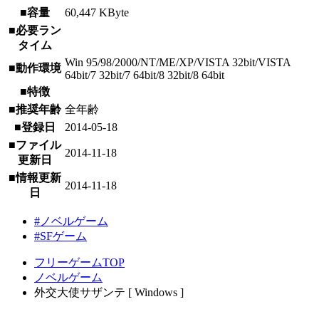
■容量
60,447 KByte
■必要ラン
タイム
Win 95/98/2000/NT/ME/XP/VISTA 32bit/VISTA
■動作環境
64bit/7 32bit/7 64bit/8 32bit/8 64bit
■特徴
■推奨年齢
全年齢
■登録日
2014-05-18
■ファイル
2014-11-18
更新日
■情報更新
2014-11-18
日
#ノベルゲーム
#SFゲーム
フリーゲームTOP
ノベルゲーム
外交大使サザンテ [ Windows ]