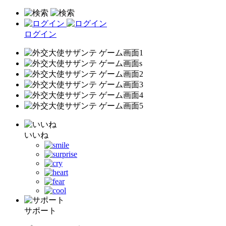
ログイン
いいね
サポート