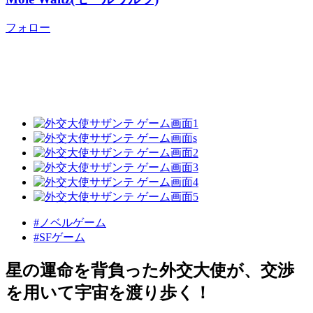
フォロー
#ノベルゲーム
#SFゲーム
星の運命を背負った外交大使が、交渉
を用いて宇宙を渡り歩く！