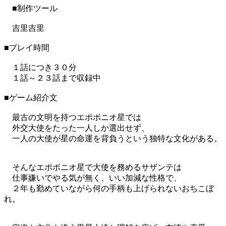
■制作ツール
吉里吉里
■プレイ時間
１話につき３０分
１話～２３話まで収録中
■ゲーム紹介文
最古の文明を持つエポボニオ星では
外交大使をたった一人しか選出せず、
一人の大使が星の命運を背負うという独特な文化がある。
そんなエポボニオ星で大使を務めるサザンテは
仕事嫌いでやる気が無く、いい加減な性格で、
２年も勤めていながら何の手柄も上げられないおちこぼ
れ。