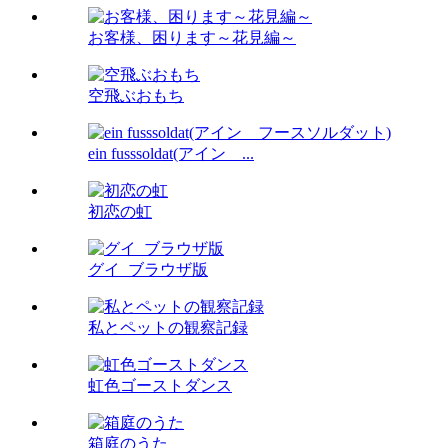
お客様、困ります～花見編～
空飛ぶおもち
ein fusssoldat(アイン ...
初恋の虹
グイ_ブラウザ版
私とペットの観察記録
虹色ゴーストダンス
箱庭のうた