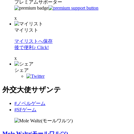
プレミアムサポーター
x
マイリスト
マイリストへ保存
後で便利♪ Click!
x
シェア
外交大使サザンテ
#ノベルゲーム
#SFゲーム
Mole Waltz(モールワルツ)