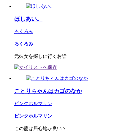
ほしあい。
ろくろみ
ろくろみ
元彼女を探しに行くお話
ことりちゃんはカゴのなか
ピンクホルマリン
ピンクホルマリン
この籠は居心地が良い？