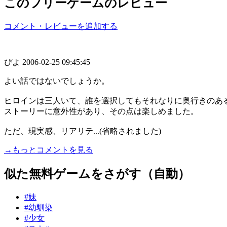
このフリーゲームのレビュー
コメント・レビューを追加する
ぴよ
2006-02-25 09:45:45
よい話ではないでしょうか。
ヒロインは三人いて、誰を選択してもそれなりに奥行きのあ
ストーリーに意外性があり、その点は楽しめました。
ただ、現実感、リアリテ...(省略されました)
→もっとコメントを見る
似た無料ゲームをさがす（自動）
#妹
#幼馴染
#少女