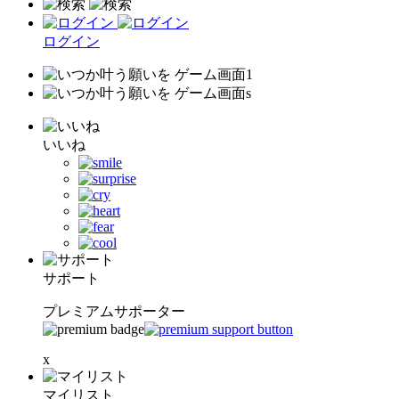
ログイン
いいね
サポート
プレミアムサポーター
x
マイリスト