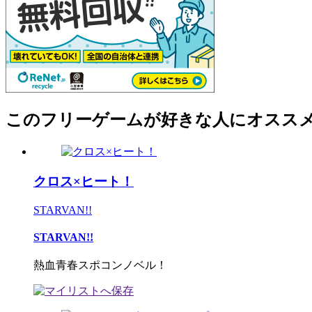
このフリーゲームが好きな人にオスス
クロス×ヒート！
STARVAN!!
STARVAN!!
熱血青春スポコンノベル！