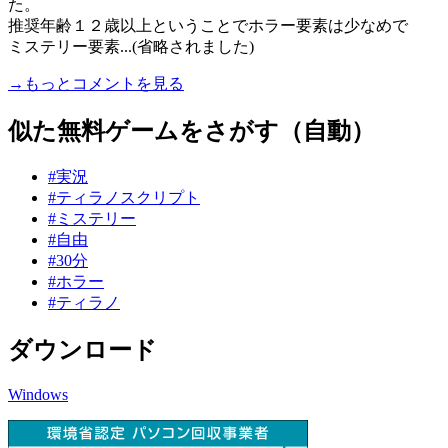
た。
推奨年齢１２歳以上ということでホラー要素は少なめで
ミステリー要素...(省略されました)
→もっとコメントを見る
似た無料ゲームをさがす（自動）
#実況
#ティラノスクリプト
#ミステリー
#自由
#30分
#ホラー
#ティラノ
ダウンロード
Windows