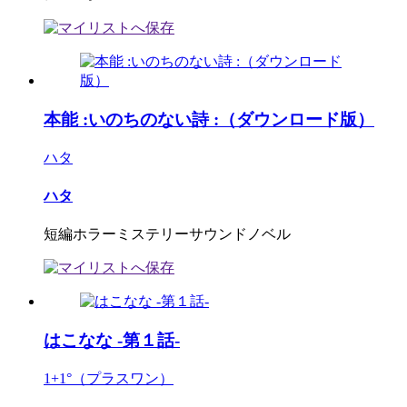
本能 :いのちのない詩 :（ダウンロード版）
ハタ
ハタ
短編ホラーミステリーサウンドノベル
はこなな -第１話-
1+1°（プラスワン）