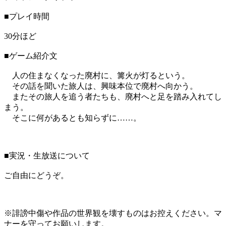
■プレイ時間
30分ほど
■ゲーム紹介文
人の住まなくなった廃村に、篝火が灯るという。
その話を聞いた旅人は、興味本位で廃村へ向かう。
またその旅人を追う者たちも、廃村へと足を踏み入れてし
まう。
そこに何があるとも知らずに……。
■実況・生放送について
ご自由にどうぞ。
※誹謗中傷や作品の世界観を壊すものはお控えください。マ
ナーを守ってお願いします。