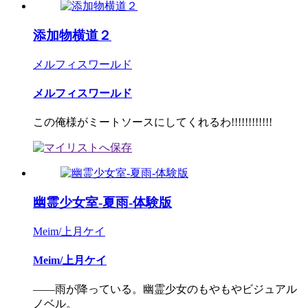
添加物横道２
メルフィスワールド
メルフィスワールド
この俺様がミートソースにしてくれるわ!!!!!!!!!!!!
幽霊少女室-夏雨-体験版
Meim/上月ケイ
Meim/上月ケイ
――雨が降っている。幽霊少女のもやもやビジュアル
ノベル。