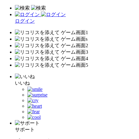
ログイン
いいね
サポート