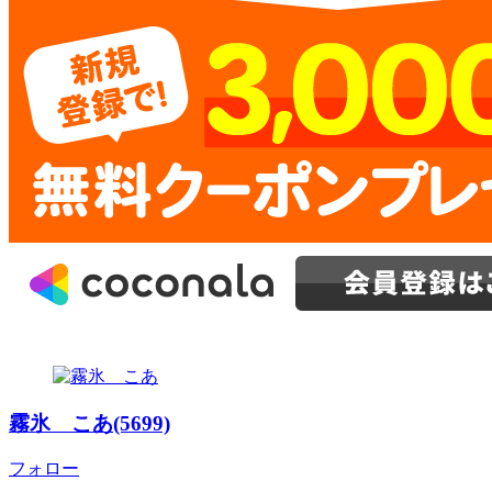
霧氷 こあ(5699)
フォロー