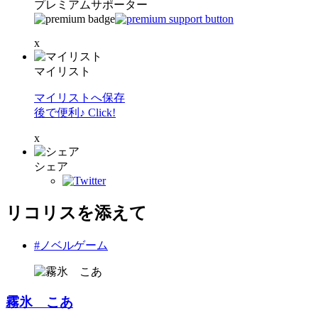
プレミアムサポーター
x
マイリスト
マイリストへ保存
後で便利♪ Click!
x
シェア
リコリスを添えて
#ノベルゲーム
霧氷 こあ