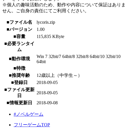
※個人の趣味活動のため、動作や内容について保証はありま
せん。ご自身の責任にてご利用ください。
■ファイル名
lycoris.zip
■バージョン
1.00
■容量
115,835 KByte
■必要ランタイ
ム
Win 7 32bit/7 64bit/8 32bit/8 64bit/10 32bit/10
■動作環境
64bit
■特徴
■推奨年齢
12歳以上（中学生～）
■登録日
2018-09-05
■ファイル更新
2018-09-05
日
■情報更新日
2018-09-08
#ノベルゲーム
フリーゲームTOP