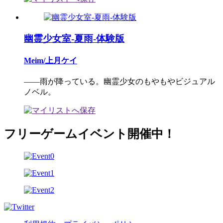
幽霊少女室-夏雨-体験版
Meim/上月ケイ
――雨が降っている。幽霊少女のもやもやビジュアル
ノベル。
フリーゲームイベント開催中！