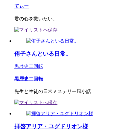
てぃー
君の心を救いたい。
侑子さんといる日常。
黒歴史二回転
黒歴史二回転
先生と生徒の日常ミステリー風小話
拝啓アリア・ユグドリオン様