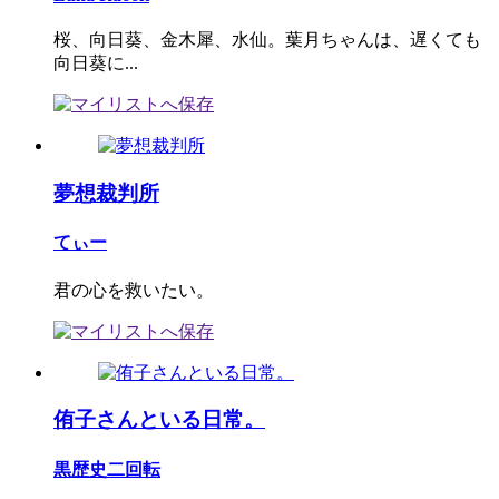
桜、向日葵、金木犀、水仙。葉月ちゃんは、遅くても
向日葵に...
夢想裁判所
てぃー
君の心を救いたい。
侑子さんといる日常。
黒歴史二回転