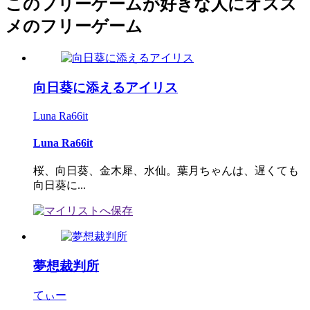
このフリーゲームが好きな人にオスス
メのフリーゲーム
向日葵に添えるアイリス
Luna Ra66it
Luna Ra66it
桜、向日葵、金木犀、水仙。葉月ちゃんは、遅くても
向日葵に...
夢想裁判所
てぃー