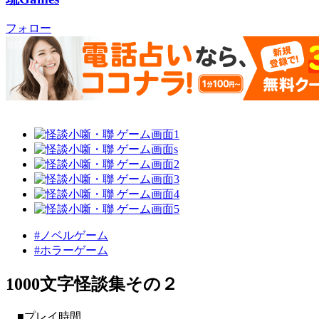
フォロー
#ノベルゲーム
#ホラーゲーム
1000文字怪談集その２
■プレイ時間