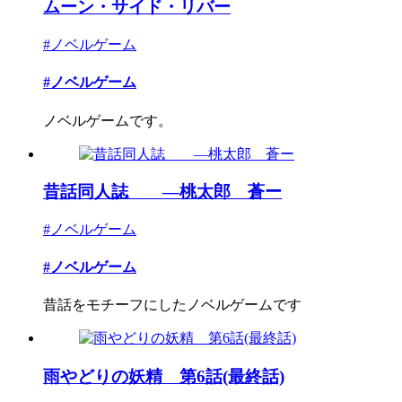
ムーン・サイド・リバー
#ノベルゲーム
#ノベルゲーム
ノベルゲームです。
昔話同人誌 ―桃太郎 蒼ー
#ノベルゲーム
#ノベルゲーム
昔話をモチーフにしたノベルゲームです
雨やどりの妖精 第6話(最終話)