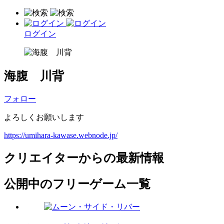
ログイン
海腹 川背
フォロー
よろしくお願いします
https://umihara-kawase.webnode.jp/
クリエイターからの最新情報
公開中のフリーゲーム一覧