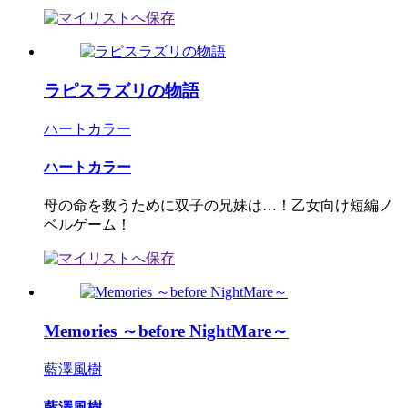
ラピスラズリの物語
ハートカラー
ハートカラー
母の命を救うために双子の兄妹は…！乙女向け短編ノ
ベルゲーム！
Memories ～before NightMare～
藍澤風樹
藍澤風樹