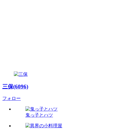
三保(6096)
フォロー
鬼っ子とハツ