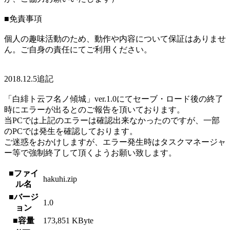
■免責事項
個人の趣味活動のため、動作や内容について保証はありませ
ん。ご自身の責任にてご利用ください。
2018.12.5追記
「白緋ト云フ名ノ傾城」ver.1.0にてセーブ・ロード後の終了
時にエラーが出るとのご報告を頂いております。
当PCでは上記のエラーは確認出来なかったのですが、一部
のPCでは発生を確認しております。
ご迷惑をおかけしますが、エラー発生時はタスクマネージャ
ー等で強制終了して頂くようお願い致します。
■ファイ
hakuhi.zip
ル名
■バージ
1.0
ョン
■容量
173,851 KByte