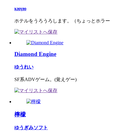
κюγю
ホテルをうろうろします。（ちょっとホラー
Diamond Engine
ゆうれい
SF系ADVゲーム。(覚えゲー)
檸檬
ゆうぎみソフト