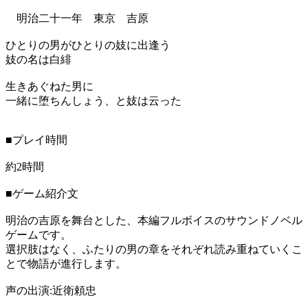
明治二十一年 東京 吉原
ひとりの男がひとりの妓に出逢う
妓の名は白緋
生きあぐねた男に
一緒に堕ちんしょう、と妓は云った
■プレイ時間
約2時間
■ゲーム紹介文
明治の吉原を舞台とした、本編フルボイスのサウンドノベル
ゲームです。
選択肢はなく、ふたりの男の章をそれぞれ読み重ねていくこ
とで物語が進行します。
声の出演:近衛頼忠