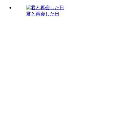
君と再会した日