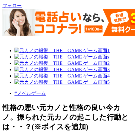
フォロー
#ノベルゲーム
性格の悪い元カノと性格の良い今カ
ノ。振られた元カノの起こした行動と
は・・？(※ボイスを追加)