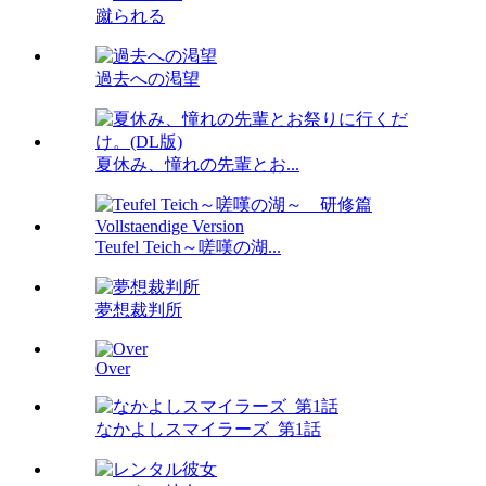
蹴られる
過去への渇望
夏休み、憧れの先輩とお...
Teufel Teich～嗟嘆の湖...
夢想裁判所
Over
なかよしスマイラーズ_第1話