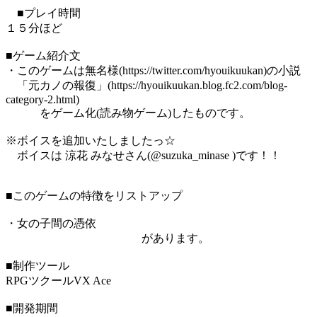
■プレイ時間
１５分ほど
■ゲーム紹介文
・このゲームは無名様(https://twitter.com/hyouikuukan)の小説
「元カノの報復」(https://hyouikuukan.blog.fc2.com/blog-
category-2.html)
をゲーム化(読み物ゲーム)したものです。
※ボイスを追加いたしましたっ☆
ボイスは 涼花 みなせさん(@suzuka_minase )です！！
■このゲームの特徴をリストアップ
・女の子間の憑依
があります。
■制作ツール
RPGツクールVX Ace
■開発期間