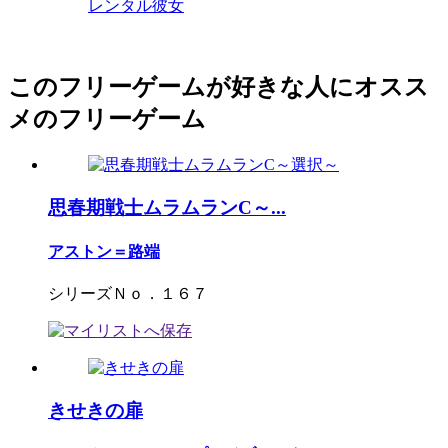
レンタル彼女
このフリーゲームが好きな人にオスス
メのフリーゲーム
思春期戦士ムラムランC～...
アストン＝路端
シリーズＮｏ．１６７
きせきの扉