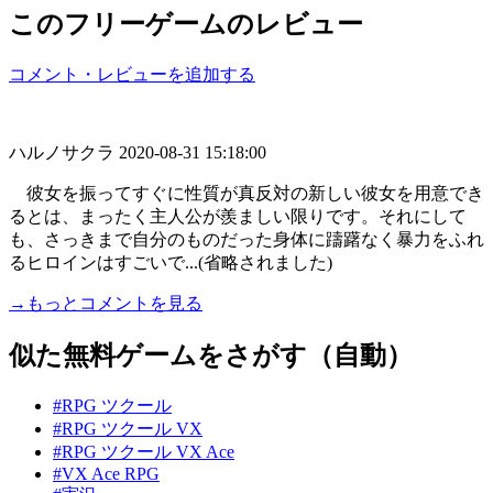
このフリーゲームのレビュー
コメント・レビューを追加する
ハルノサクラ
2020-08-31 15:18:00
彼女を振ってすぐに性質が真反対の新しい彼女を用意でき
るとは、まったく主人公が羨ましい限りです。それにして
も、さっきまで自分のものだった身体に躊躇なく暴力をふれ
るヒロインはすごいで...(省略されました)
→もっとコメントを見る
似た無料ゲームをさがす（自動）
#RPG ツクール
#RPG ツクール VX
#RPG ツクール VX Ace
#VX Ace RPG