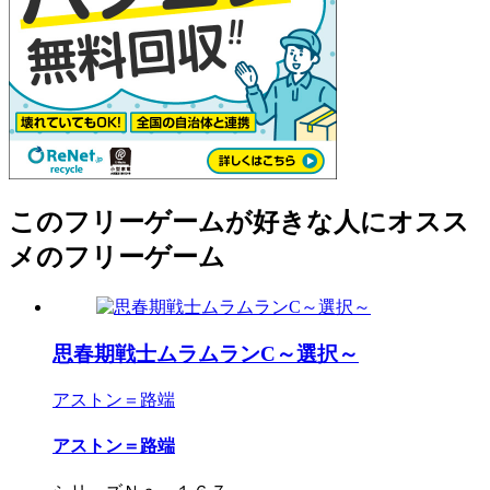
このフリーゲームが好きな人にオスス
メのフリーゲーム
思春期戦士ムラムランC～選択～
アストン＝路端
アストン＝路端