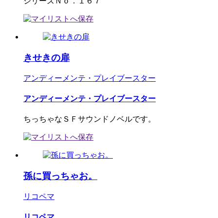
シリーズＮｏ．１６７
きせきの扉
アンディーメンテ・プレイブースター
アンディーメンテ・プレイブースター
ちっちゃなＳＦサウンドノベルです。
孫に買っちゃお。
リコペマ
リコペマ