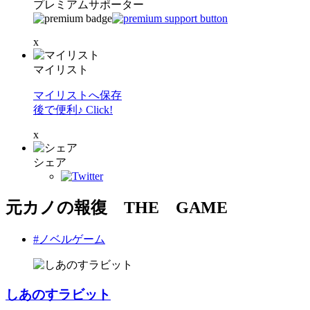
プレミアムサポーター
x
マイリスト
マイリストへ保存
後で便利♪ Click!
x
シェア
元カノの報復 THE GAME
#ノベルゲーム
しあのすラビット