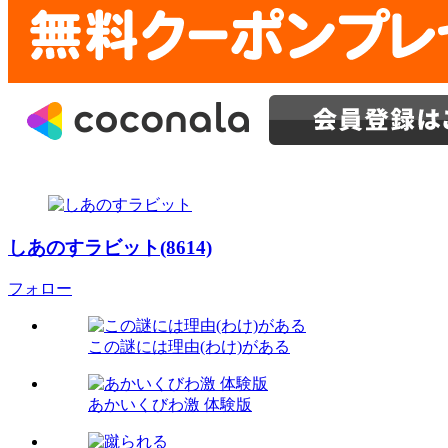
しあのすラビット(8614)
フォロー
この謎には理由(わけ)がある
あかいくびわ激 体験版