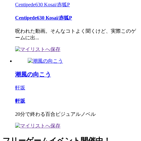
Centipede630 Kosai/赤狐P
Centipede630 Kosai/赤狐P
呪われた動画。そんなコトよく聞くけど、実際このゲ
ームに出...
潮風の向こう
軒坂
軒坂
20分で終わる百合ビジュアルノベル
フリーゲームイベント開催中！