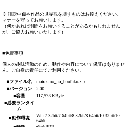
※ 誹謗中傷や作品の世界観を壊すものはお控えください。
マナーを守ってお願いします。
（何かあれば削除をお願いすることがあるかもしれません
が、ご協力お願いいたします）
■免責事項
個人の趣味活動のため、動作や内容について保証はありませ
ん。ご自身の責任にてご利用ください。
■ファイル名
motokano_no_houfuku.zip
■バージョン
2.00
■容量
117,533 KByte
■必要ランタイ
ム
Win 7 32bit/7 64bit/8 32bit/8 64bit/10 32bit/10
■動作環境
64bit