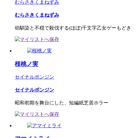
むらさきくまねずみ
むらさきくまねずみ
幼馴染と不穏で殺伐する(ほぼ)千文字乙女ゲーもどき
桜桃ノ実
セイナルボンジン
セイナルボンジン
昭和初期を舞台にした、短編紙芝居ホラー