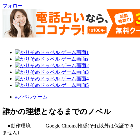
フォロー
#ノベルゲーム
誰かの理想となるまでのノベル
■動作環境 Google Chrome推奨(それ以外は保証でき
ません)