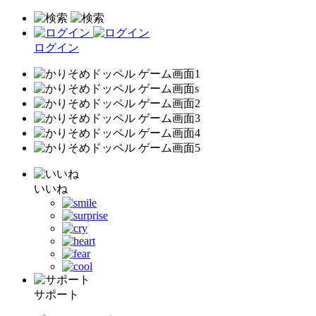
ログイン
いいね
サポート