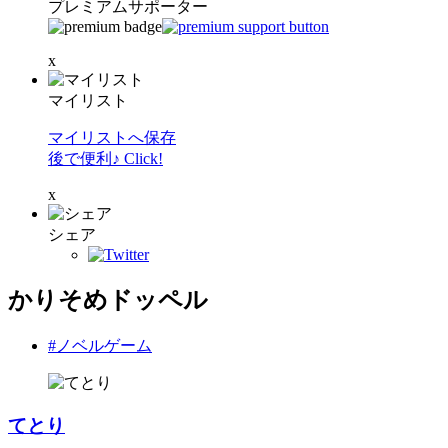
プレミアムサポーター
x
マイリスト
マイリストへ保存
後で便利♪ Click!
x
シェア
かりそめドッペル
#ノベルゲーム
てとり