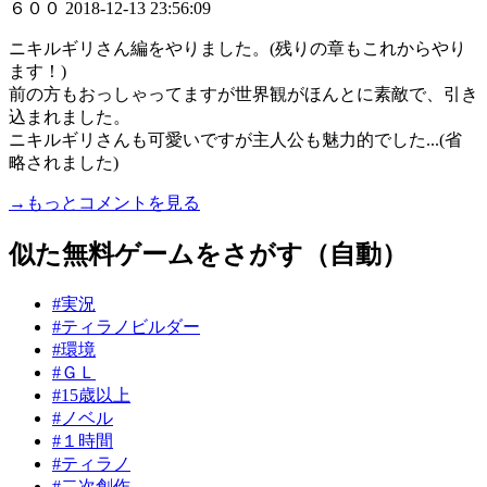
６００
2018-12-13 23:56:09
ニキルギリさん編をやりました。(残りの章もこれからやり
ます！)
前の方もおっしゃってますが世界観がほんとに素敵で、引き
込まれました。
ニキルギリさんも可愛いですが主人公も魅力的でした...(省
略されました)
→もっとコメントを見る
似た無料ゲームをさがす（自動）
#実況
#ティラノビルダー
#環境
#ＧＬ
#15歳以上
#ノベル
#１時間
#ティラノ
#二次創作