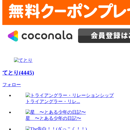
てとり(4445)
フォロー
トライアングラー・リレ...
星 〜とある少年の日記〜