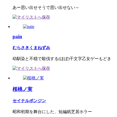
あー思い出せそうで思い出せない～
pain
むらさきくまねずみ
幼馴染と不穏で殺伐する(ほぼ)千文字乙女ゲーもどき
桜桃ノ実
セイナルボンジン
昭和初期を舞台にした、短編紙芝居ホラー