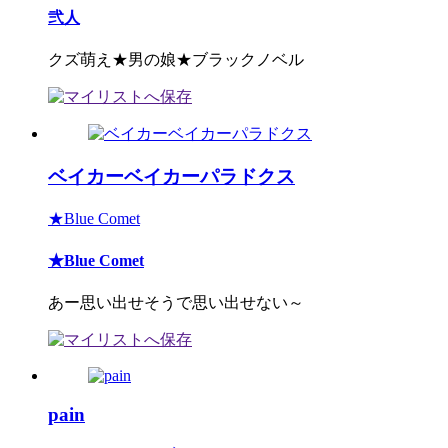
弐人
クズ萌え★男の娘★ブラックノベル
ベイカーベイカーパラドクス
★Blue Comet
★Blue Comet
あー思い出せそうで思い出せない～
pain