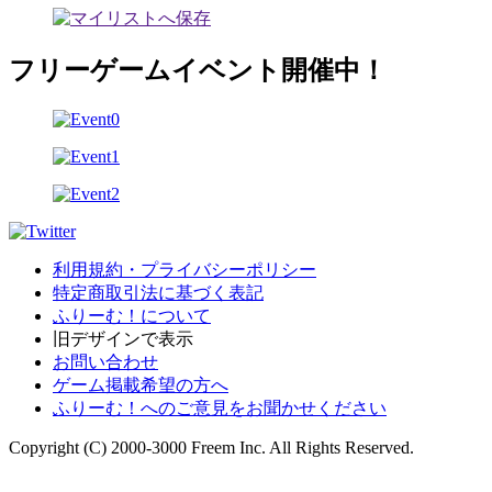
フリーゲームイベント開催中！
利用規約・プライバシーポリシー
特定商取引法に基づく表記
ふりーむ！について
旧デザインで表示
お問い合わせ
ゲーム掲載希望の方へ
ふりーむ！へのご意見をお聞かせください
Copyright (C) 2000-3000 Freem Inc. All Rights Reserved.