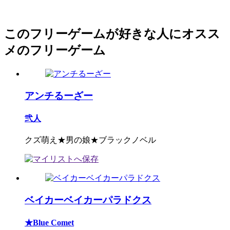
このフリーゲームが好きな人にオスス
メのフリーゲーム
アンチるーざー
弐人
クズ萌え★男の娘★ブラックノベル
ベイカーベイカーパラドクス
★Blue Comet