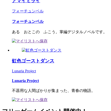
アマイミライ
フォーチュンベル
フォーチュンベル
ある おとこの ふこう。掌編デジタルノベルです。
虹色ゴーストダンス
Lunaria Project
Lunaria Project
不器用な人間ばかりが集まった、青春の物語。