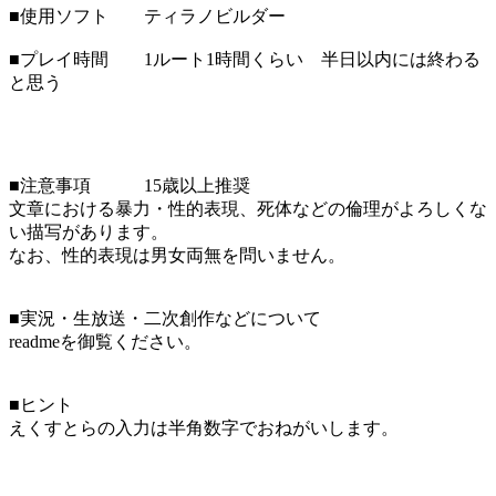
■使用ソフト ティラノビルダー
■プレイ時間 1ルート1時間くらい 半日以内には終わる
と思う
■注意事項 15歳以上推奨
文章における暴力・性的表現、死体などの倫理がよろしくな
い描写があります。
なお、性的表現は男女両無を問いません。
■実況・生放送・二次創作などについて
readmeを御覧ください。
■ヒント
えくすとらの入力は半角数字でおねがいします。