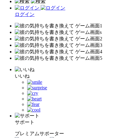
ログイン
いいね
サポート
プレミアムサポーター