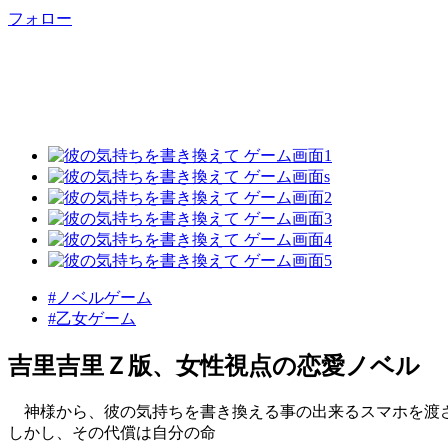
フォロー
#ノベルゲーム
#乙女ゲーム
吉里吉里Ｚ版、女性視点の恋愛ノベル
神様から、彼の気持ちを書き換える事の出来るスマホを渡
しかし、その代償は自分の命