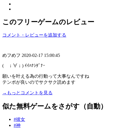
このフリーゲームのレビュー
コメント・レビューを追加する
めフめフ
2020-02-17 15:00:45
( ；∀；) ｲｲﾊﾅｼﾀﾞﾅｰ
願いを叶える為の行動って大事なんですね
テンポが良いのでサクサク読めます
→もっとコメントを見る
似た無料ゲームをさがす（自動）
#彼女
#神