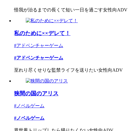
怪我が治るまでの長くて短い一日を過ごす女性向ADV
私のために××デレて！
#アドベンチャーゲーム
#アドベンチャーゲーム
至れり尽くせりな監禁ライフを送りたい女性向ADV
狭間の国のアリス
#ノベルゲーム
#ノベルゲーム
異世界トリップしたら帰りたくない女性向ADV