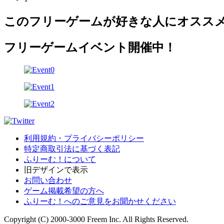
このフリーゲームが好きな人にオスス
フリーゲームイベント開催中！
利用規約・プライバシーポリシー
特定商取引法に基づく表記
ふりーむ！について
旧デザインで表示
お問い合わせ
ゲーム掲載希望の方へ
ふりーむ！へのご意見をお聞かせください
Copyright (C) 2000-3000 Freem Inc. All Rights Reserved.