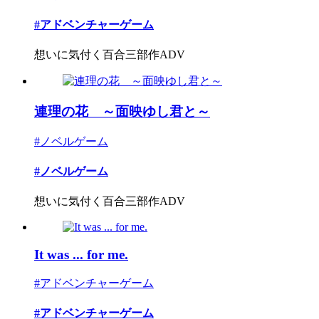
#アドベンチャーゲーム
想いに気付く百合三部作ADV
連理の花 ～面映ゆし君と～
#ノベルゲーム
#ノベルゲーム
想いに気付く百合三部作ADV
It was ... for me.
#アドベンチャーゲーム
#アドベンチャーゲーム