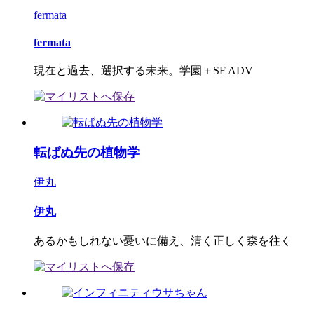
fermata
fermata
現在と過去、選択する未来。学園＋SF ADV
転ばぬ先の植物学
伊丸
伊丸
あるかもしれない憂いに備え、清く正しく森を往く