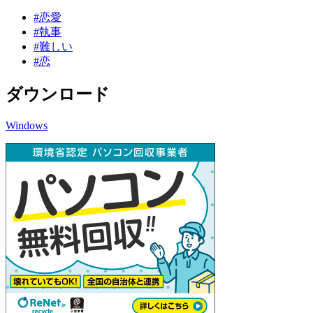
#恋愛
#執事
#難しい
#恋
ダウンロード
Windows