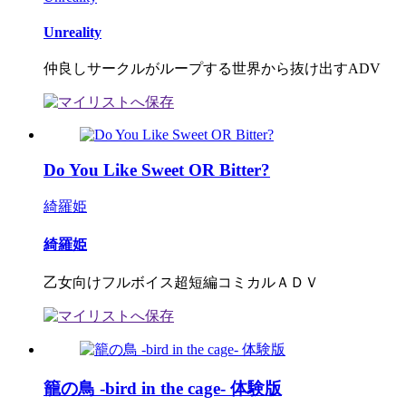
Unreality
仲良しサークルがループする世界から抜け出すADV
Do You Like Sweet OR Bitter?
綺羅姫
綺羅姫
乙女向けフルボイス超短編コミカルＡＤＶ
籠の鳥 -bird in the cage- 体験版