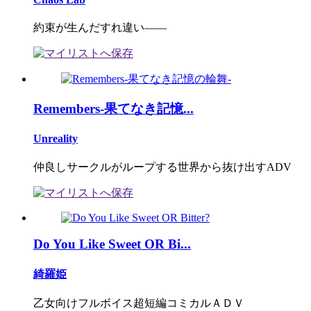
約束が生んだすれ違い――
Remembers-果てなき記憶...
Unreality
仲良しサークルがループする世界から抜け出すADV
Do You Like Sweet OR Bi...
綺羅姫
乙女向けフルボイス超短編コミカルＡＤＶ