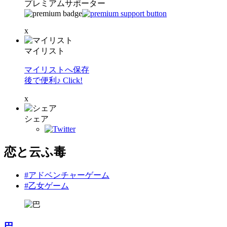
プレミアムサポーター
x
マイリスト
マイリストへ保存
後で便利♪ Click!
x
シェア
恋と云ふ毒
#アドベンチャーゲーム
#乙女ゲーム
巴