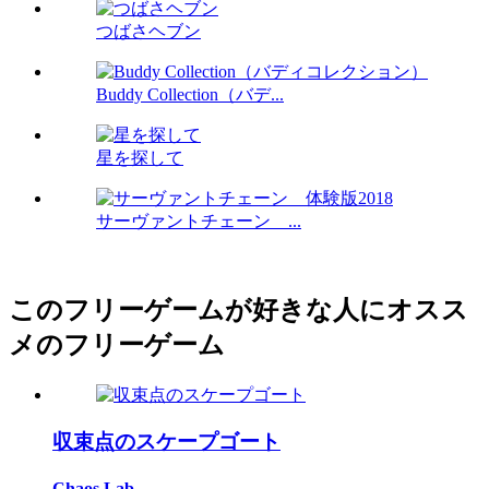
つばさヘブン
Buddy Collection（バデ...
星を探して
サーヴァントチェーン ...
このフリーゲームが好きな人にオスス
メのフリーゲーム
収束点のスケープゴート
Chaos Lab