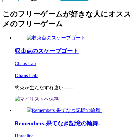
このフリーゲームが好きな人にオスス
メのフリーゲーム
収束点のスケープゴート
Chaos Lab
Chaos Lab
約束が生んだすれ違い――
Remembers-果てなき記憶の輪舞-
Unreality