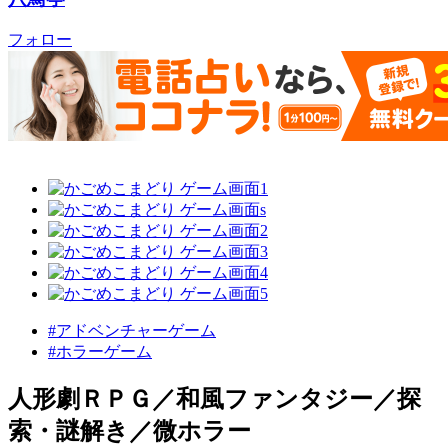
フォロー
#アドベンチャーゲーム
#ホラーゲーム
人形劇ＲＰＧ／和風ファンタジー／探
索・謎解き／微ホラー