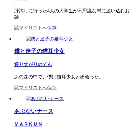
肝試しに行った4人の大学生が不思議な村に迷い込むお
話
僕と迷子の猫耳少女
通りすがりのてん
あの森の中で、僕は猫耳少女と出会った。
あぶないナース
ＭＡＲＫＵＮ