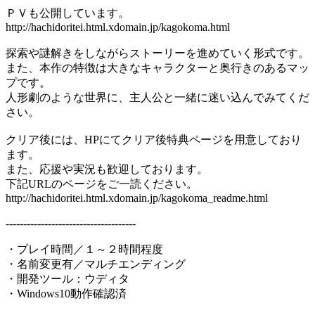
ＰＶも公開しています。
http://hachidoritei.html.xdomain.jp/kagokoma.html
探索や謎解きをしながらストーリーを進めていく形式です。
また、本作の特徴は大きなキャラクターと奥行きのあるマッ
プです。
人形劇のような世界に、主人公と一緒に迷い込んでみてくだ
さい。
クリア後には、HPにてクリア後特典ページを用意しており
ます。
また、応援や実況も歓迎しております。
下記URLのページをご一読ください。
http://hachidoritei.html.xdomain.jp/kagokoma_readme.html
-------------------------------------
・プレイ時間／１～２時間程度
・名前変更有／マルチエンディング
・開発ツール：ウディタ
・Windows10動作確認済