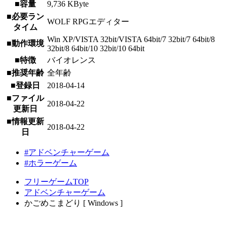
■容量
9,736 KByte
■必要ラン
WOLF RPGエディター
タイム
Win XP/VISTA 32bit/VISTA 64bit/7 32bit/7 64bit/8
■動作環境
32bit/8 64bit/10 32bit/10 64bit
■特徴
バイオレンス
■推奨年齢
全年齢
■登録日
2018-04-14
■ファイル
2018-04-22
更新日
■情報更新
2018-04-22
日
#アドベンチャーゲーム
#ホラーゲーム
フリーゲームTOP
アドベンチャーゲーム
かごめこまどり [ Windows ]