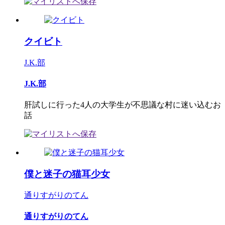
クイビト
J.K.部
J.K.部
肝試しに行った4人の大学生が不思議な村に迷い込むお
話
僕と迷子の猫耳少女
通りすがりのてん
通りすがりのてん