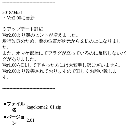
-------------------------------------
2018/04/21
・Ver2.00に更新
※アップデート詳細
Ver2.00より謎のヒントが増えました。
歩行改良のため、薬の位置が枕元から文机の上になりまし
た。
また、オマケ部屋にてフラグが立っているのに反応しないバ
グがありました。
Ver1.00をDLして下さった方には大変申し訳ございません。
Ver2.00より改善されておりますので宜しくお願い致しま
す。
-------------------------------------
■ファイル
kagokoma2_01.zip
名
■バージョ
2.01
ン