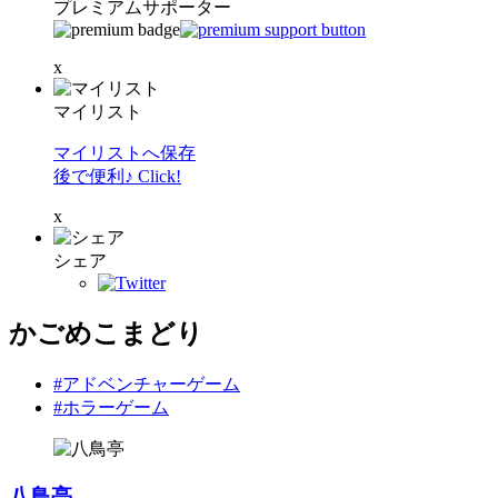
プレミアムサポーター
x
マイリスト
マイリストへ保存
後で便利♪ Click!
x
シェア
かごめこまどり
#アドベンチャーゲーム
#ホラーゲーム
八鳥亭