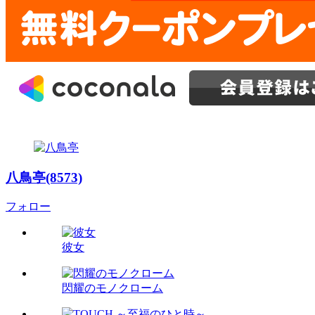
八鳥亭(8573)
フォロー
彼女
閃耀のモノクローム