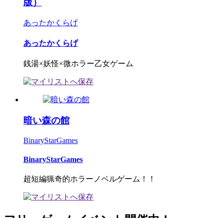
版）
あったかくらげ
あったかくらげ
銭湯×妖怪×微ホラー乙女ゲーム
暗い森の館
BinaryStarGames
BinaryStarGames
超短編猟奇的ホラーノベルゲーム！！