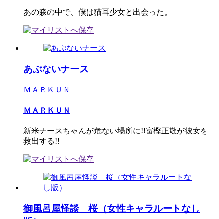
あの森の中で、僕は猫耳少女と出会った。
あぶないナース
ＭＡＲＫＵＮ
ＭＡＲＫＵＮ
新米ナースちゃんが危ない場所に!!富樫正敬が彼女を
救出する!!
御風呂屋怪談 桜（女性キャラルートなし