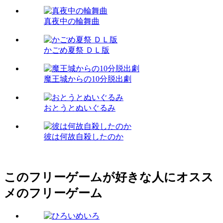
真夜中の輪舞曲
かごめ夏祭 ＤＬ版
魔王城からの10分脱出劇
おとうとぬいぐるみ
彼は何故自殺したのか
このフリーゲームが好きな人にオスス
メのフリーゲーム