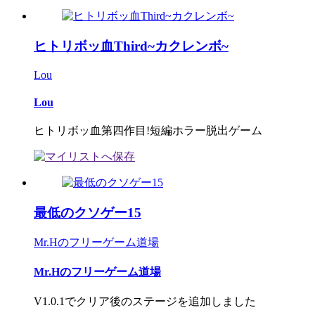
ヒトリボッ血Third~カクレンボ~
Lou
Lou
ヒトリボッ血第四作目!短編ホラー脱出ゲーム
最低のクソゲー15
Mr.Hのフリーゲーム道場
Mr.Hのフリーゲーム道場
V1.0.1でクリア後のステージを追加しました