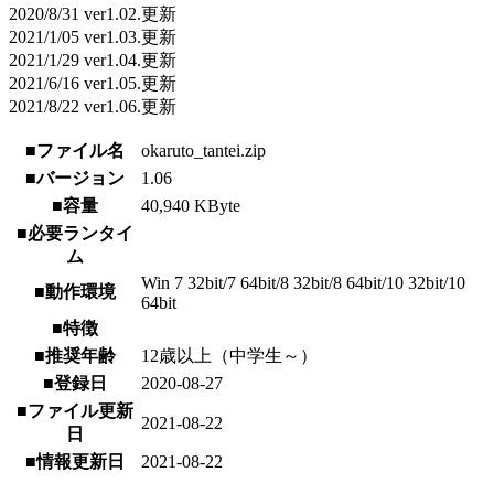
2020/8/31 ver1.02.更新
2021/1/05 ver1.03.更新
2021/1/29 ver1.04.更新
2021/6/16 ver1.05.更新
2021/8/22 ver1.06.更新
■ファイル名
okaruto_tantei.zip
■バージョン
1.06
■容量
40,940 KByte
■必要ランタイ
ム
Win 7 32bit/7 64bit/8 32bit/8 64bit/10 32bit/10
■動作環境
64bit
■特徴
■推奨年齢
12歳以上（中学生～）
■登録日
2020-08-27
■ファイル更新
2021-08-22
日
■情報更新日
2021-08-22