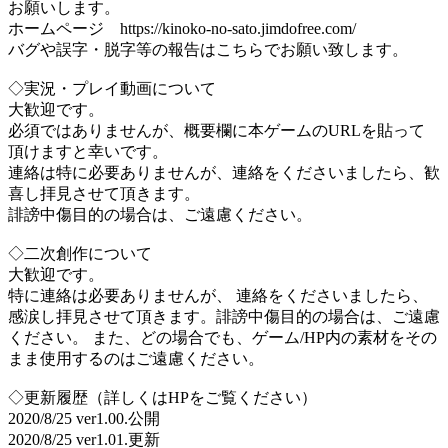
お願いします。
ホームページ https://kinoko-no-sato.jimdofree.com/
バグや誤字・脱字等の報告はこちらでお願い致します。
◇実況・プレイ動画について
大歓迎です。
必須ではありませんが、概要欄に本ゲームのURLを貼って
頂けますと幸いです。
連絡は特に必要ありませんが、連絡をくださいましたら、歓
喜し拝見させて頂きます。
誹謗中傷目的の場合は、ご遠慮ください。
◇二次創作について
大歓迎です。
特に連絡は必要ありませんが、 連絡をくださいましたら、
感涙し拝見させて頂きます。誹謗中傷目的の場合は、ご遠慮
ください。 また、どの場合でも、ゲーム/HP内の素材をその
まま使用するのはご遠慮ください。
◇更新履歴（詳しくはHPをご覧ください）
2020/8/25 ver1.00.公開
2020/8/25 ver1.01.更新