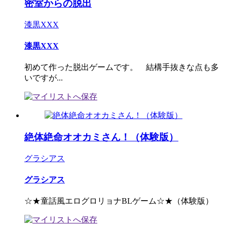
密室からの脱出
漆黒XXX
漆黒XXX
初めて作った脱出ゲームです。 結構手抜きな点も多
いですが...
絶体絶命オオカミさん！（体験版）
グラシアス
グラシアス
☆★童話風エログロリョナBLゲーム☆★（体験版）