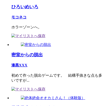
ひろいめいろ
モコネコ
ホラーゾーンへ。
密室からの脱出
漆黒XXX
初めて作った脱出ゲームです。 結構手抜きな点も多
いですが...