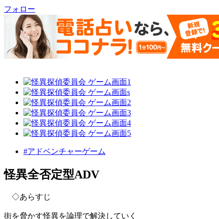
フォロー
#アドベンチャーゲーム
怪異全否定型ADV
◇あらすじ
街を脅かす怪異を論理で解決していく