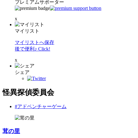
プレミアムサポーター
x
マイリスト
マイリストへ保存
後で便利♪ Click!
x
シェア
怪異探偵委員会
#アドベンチャーゲーム
茸の里