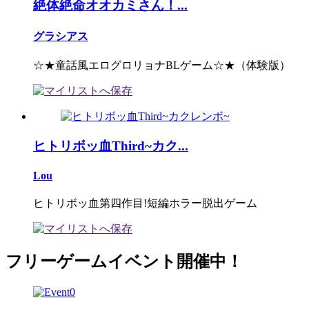
絶体絶命オオカミさん！...
グラシアス
☆★童話風エログロリョナBLゲーム☆★（体験版）
ヒトリボッ血Third~カク...
Lou
ヒトリボッ血第四作目!短編ホラー脱出ゲーム
フリーゲームイベント開催中！