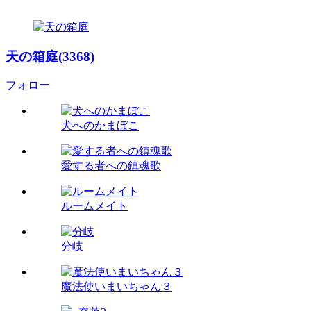
天の箱庭(3368)
フォロー
犬へのかまぼこ
愛する者への鎮魂歌
ルームメイト
分岐
魔法使いまいちゃん３