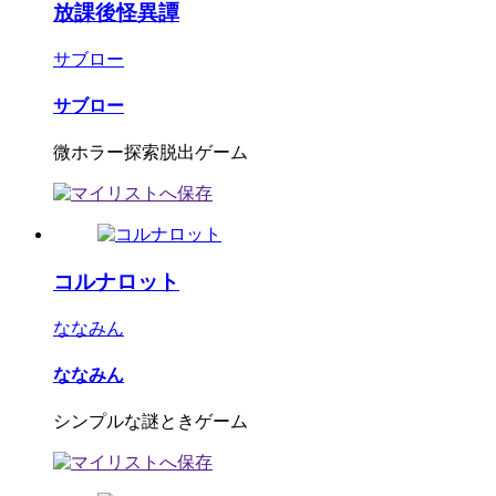
放課後怪異譚
サブロー
サブロー
微ホラー探索脱出ゲーム
コルナロット
ななみん
ななみん
シンプルな謎ときゲーム