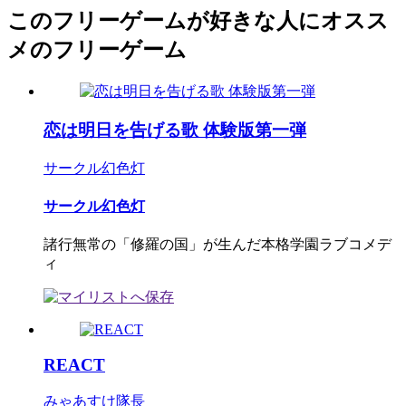
このフリーゲームが好きな人にオスス
メのフリーゲーム
恋は明日を告げる歌 体験版第一弾
サークル幻色灯
サークル幻色灯
諸行無常の「修羅の国」が生んだ本格学園ラブコメデ
ィ
REACT
みゃあすけ隊長