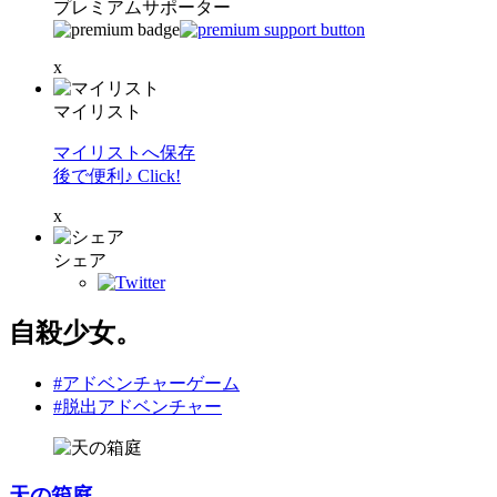
プレミアムサポーター
x
マイリスト
マイリストへ保存
後で便利♪ Click!
x
シェア
自殺少女。
#アドベンチャーゲーム
#脱出アドベンチャー
天の箱庭