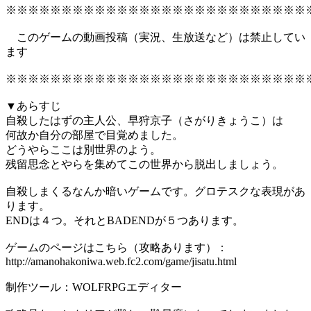
※※※※※※※※※※※※※※※※※※※※※※※※※※※
このゲームの動画投稿（実況、生放送など）は禁止してい
ます
※※※※※※※※※※※※※※※※※※※※※※※※※※※
▼あらすじ
自殺したはずの主人公、早狩京子（さがりきょうこ）は
何故か自分の部屋で目覚めました。
どうやらここは別世界のよう。
残留思念とやらを集めてこの世界から脱出しましょう。
自殺しまくるなんか暗いゲームです。グロテスクな表現があ
ります。
ENDは４つ。それとBADENDが５つあります。
ゲームのページはこちら（攻略あります）：
http://amanohakoniwa.web.fc2.com/game/jisatu.html
制作ツール：WOLFRPGエディター