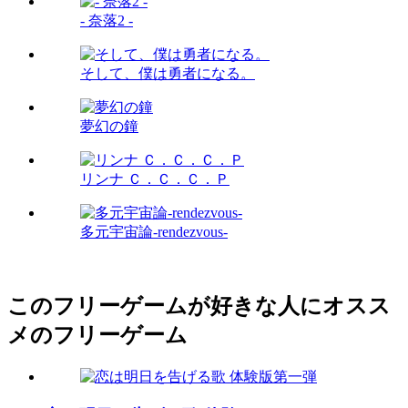
- 奈落2 -
そして、僕は勇者になる。
夢幻の鐘
リンナ Ｃ．Ｃ．Ｃ．Ｐ
多元宇宙論-rendezvous-
このフリーゲームが好きな人にオスス
メのフリーゲーム