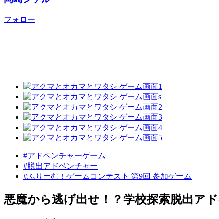
フォロー
#アドベンチャーゲーム
#脱出アドベンチャー
#ふりーむ！ゲームコンテスト 第9回 参加ゲーム
悪魔から逃げ出せ！？学校探索脱出アド