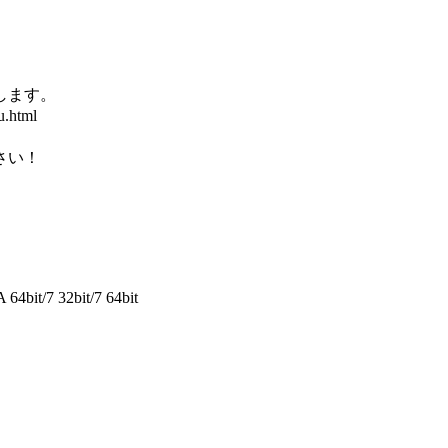
します。
.html
さい！
4bit/7 32bit/7 64bit