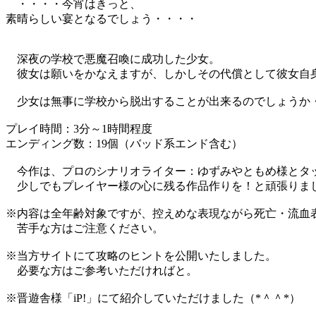
・・・・今宵はきっと、
素晴らしい宴となるでしょう・・・・
深夜の学校で悪魔召喚に成功した少女。
彼女は願いをかなえますが、しかしその代償として彼女自
少女は無事に学校から脱出することが出来るのでしょうか
プレイ時間：3分～1時間程度
エンディング数：19個（バッド系エンド含む）
今作は、プロのシナリオライター：ゆずみやともめ様とタ
少しでもプレイヤー様の心に残る作品作りを！と頑張りま
※内容は全年齢対象ですが、控えめな表現ながら死亡・流血
苦手な方はご注意ください。
※当方サイトにて攻略のヒントを公開いたしました。
必要な方はご参考いただければと。
※晋遊舎様「iP!」にて紹介していただけました（*＾＾*）