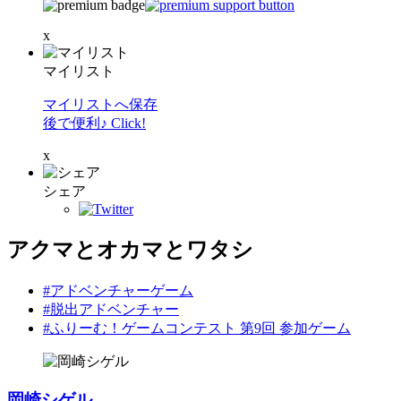
x
マイリスト
マイリストへ保存
後で便利♪ Click!
x
シェア
アクマとオカマとワタシ
#アドベンチャーゲーム
#脱出アドベンチャー
#ふりーむ！ゲームコンテスト 第9回 参加ゲーム
岡崎シゲル