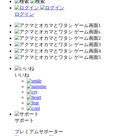
ログイン
いいね
サポート
プレミアムサポーター