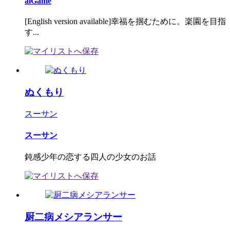
aiGame
[English version available]幸福を掴むために。楽園を目指
す...
ぬくもり
スーサン
スーサン
鈍感少年の恋する四人の少女のお話
厨二病メシアランサー