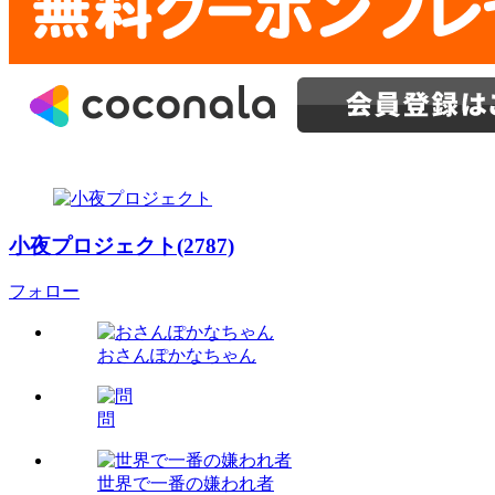
小夜プロジェクト(2787)
フォロー
おさんぽかなちゃん
問
世界で一番の嫌われ者