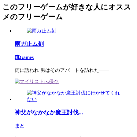
このフリーゲームが好きな人にオスス
メのフリーゲーム
雨ガ止ム刻
琉Games
雨に誘われ 男はそのアパートを訪れた――
神父がなかなか魔王討伐...
まと