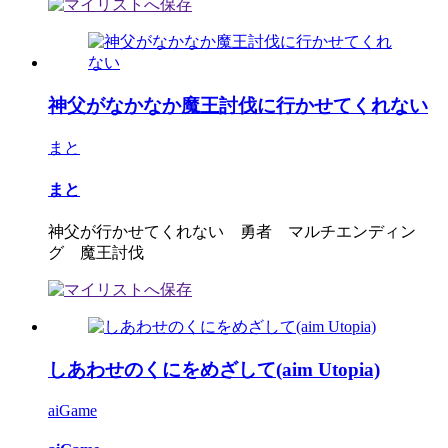
神父がなかなか魔王討伐に行かせてくれない
まと
まと
神父が行かせてくれない 勇者 マルチエンディン
グ 魔王討伐
しあわせのくにをめざして(aim Utopia)
aiGame