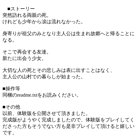
■ストーリー
突然訪れる両親の死。
けれども少年から涙は流れなかった。
身寄りが祖父のみとなり主人公は生まれ故郷へと帰ることに
なる。
そこで再会する友達。
新たに出会う少女。
大切な人の死とその悲しみは表に出すことはなく、
主人公の山村での暮らしが始まった。
■操作等
同梱のreadme.txtをお読みください。
■その他
以前、体験版を公開させて頂きました。
完成版がようやく完成しましたので、体験版をプレイしてく
ださった方もそうでない方も是非プレイして頂けると嬉しい
です。