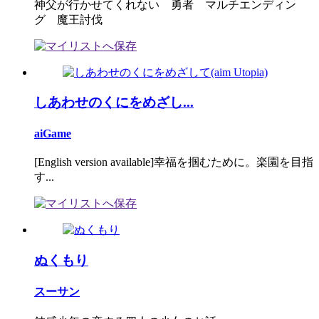
神父が行かせてくれない 勇者 マルチエンディン
グ 魔王討伐
しあわせのくにをめざし...
aiGame
[English version available]幸福を掴むために。楽園を目指
す...
ぬくもり
スーサン