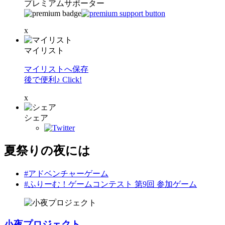
プレミアムサポーター
x
マイリスト
マイリストへ保存
後で便利♪ Click!
x
シェア
夏祭りの夜には
#アドベンチャーゲーム
#ふりーむ！ゲームコンテスト 第9回 参加ゲーム
小夜プロジェクト