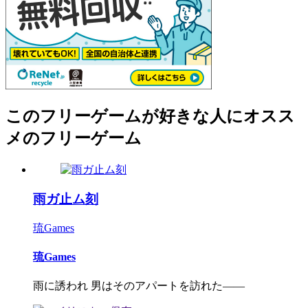
このフリーゲームが好きな人にオスス
メのフリーゲーム
雨ガ止ム刻
琉Games
琉Games
雨に誘われ 男はそのアパートを訪れた――