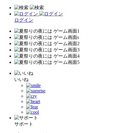
ログイン
いいね
サポート