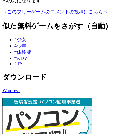
への力になります！
→このフリーゲームのコメントの投稿はこちらへ
似た無料ゲームをさがす（自動）
#少女
#少年
#体験版
#ADV
#TS
ダウンロード
Windows