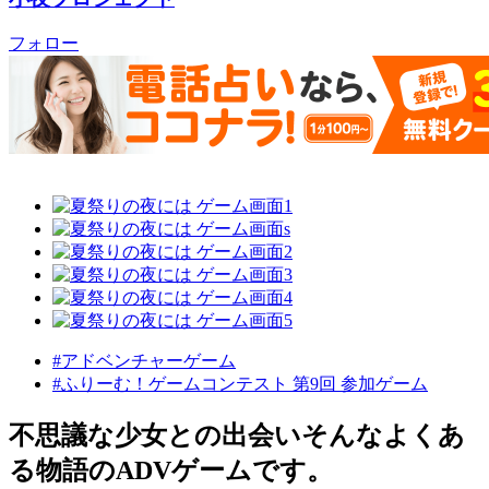
フォロー
#アドベンチャーゲーム
#ふりーむ！ゲームコンテスト 第9回 参加ゲーム
不思議な少女との出会いそんなよくあ
る物語のADVゲームです。