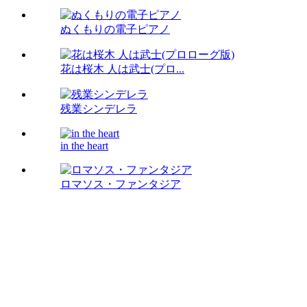
ぬくもりの電子ピアノ
花は桜木 人は武士(プロ...
残業シンデレラ
in the heart
ロマソス・ファンタジア