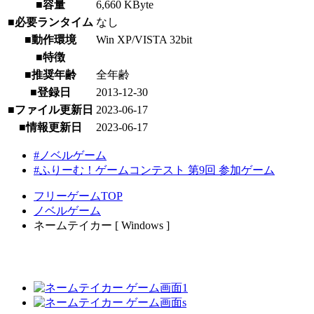
■容量
6,660 KByte
■必要ランタイム
なし
■動作環境
Win XP/VISTA 32bit
■特徴
■推奨年齢
全年齢
■登録日
2013-12-30
■ファイル更新日
2023-06-17
■情報更新日
2023-06-17
#ノベルゲーム
#ふりーむ！ゲームコンテスト 第9回 参加ゲーム
フリーゲームTOP
ノベルゲーム
ネームテイカー [ Windows ]