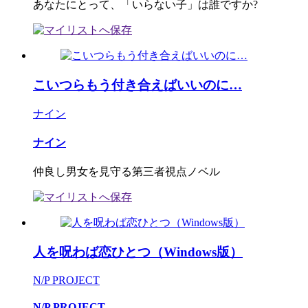
あなたにとって、「いらない子」は誰ですか?
こいつらもう付き合えばいいのに…
ナイン
ナイン
仲良し男女を見守る第三者視点ノベル
人を呪わば恋ひとつ（Windows版）
N/P PROJECT
N/P PROJECT