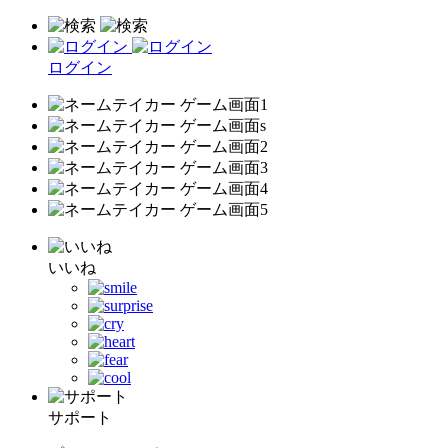
ログイン
いいね
サポート