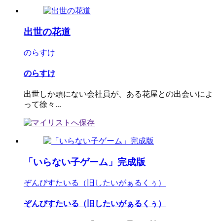
出世の花道
のらすけ
のらすけ
出世しか頭にない会社員が、ある花屋との出会いによ
って徐々...
「いらない子ゲーム」完成版
ぞんびすたいる（旧したいがぁるくぅ）
ぞんびすたいる（旧したいがぁるくぅ）