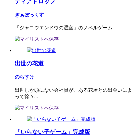
ティアドロップ
ぎぁぼっくす
「ジャコウエンドウの温室」のノベルゲーム
出世の花道
のらすけ
出世しか頭にない会社員が、ある花屋との出会いによ
って徐々...
「いらない子ゲーム」完成版