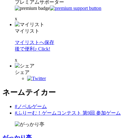
プレミアムサポーター
x
マイリスト
マイリストへ保存
後で便利♪ Click!
x
シェア
ネームテイカー
#ノベルゲーム
#ふりーむ！ゲームコンテスト 第9回 参加ゲーム
がっかり亭