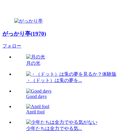
がっかり亭(1970)
フォロー
月の光
・（ドット）は兎の夢を...
Good days
April fool
少年たちは全力でやる気...