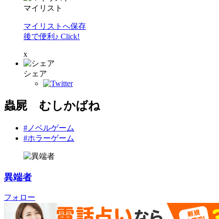
マイリスト
マイリストへ保存
後で便利♪ Click!
x
シェア
蟲屍 むしかばね
#ノベルゲーム
#ホラーゲーム
異端者
フォロー