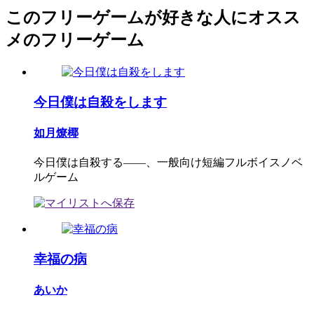
このフリーゲームが好きな人にオスス
メのフリーゲーム
今日僕は自殺をします
如月燎椰
今日僕は自殺する――、一般向け短編フルボイスノベ
ルゲーム
幸福の病
あいか