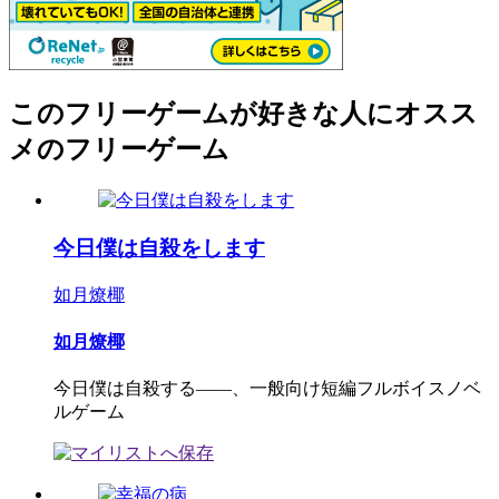
このフリーゲームが好きな人にオスス
メのフリーゲーム
今日僕は自殺をします
如月燎椰
如月燎椰
今日僕は自殺する――、一般向け短編フルボイスノベ
ルゲーム