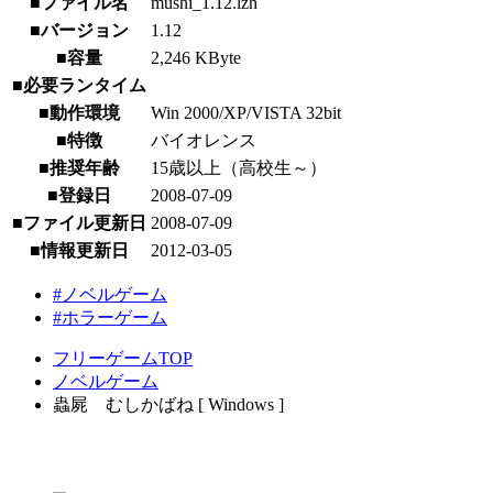
■ファイル名
mushi_1.12.lzh
■バージョン
1.12
■容量
2,246 KByte
■必要ランタイム
■動作環境
Win 2000/XP/VISTA 32bit
■特徴
バイオレンス
■推奨年齢
15歳以上（高校生～）
■登録日
2008-07-09
■ファイル更新日
2008-07-09
■情報更新日
2012-03-05
#ノベルゲーム
#ホラーゲーム
フリーゲームTOP
ノベルゲーム
蟲屍 むしかばね [ Windows ]