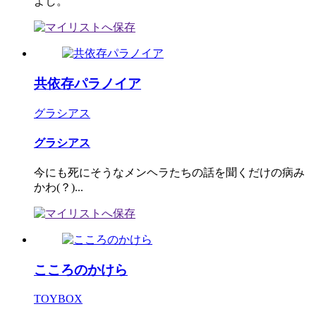
よし。
共依存パラノイア
グラシアス
グラシアス
今にも死にそうなメンヘラたちの話を聞くだけの病み
かわ(？)...
こころのかけら
TOYBOX