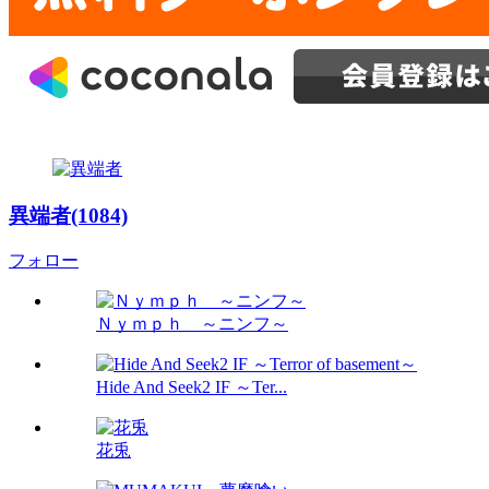
異端者(1084)
フォロー
Ｎｙｍｐｈ ～ニンフ～
Hide And Seek2 IF ～Ter...
花兎