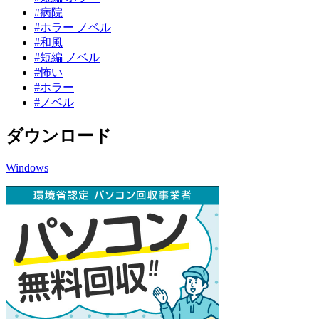
#病院
#ホラー ノベル
#和風
#短編 ノベル
#怖い
#ホラー
#ノベル
ダウンロード
Windows