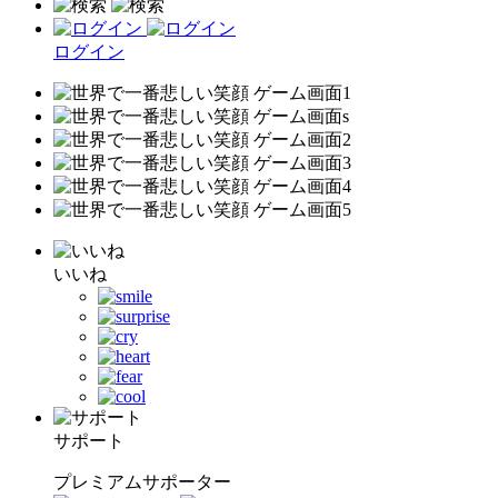
ログイン
いいね
サポート
プレミアムサポーター