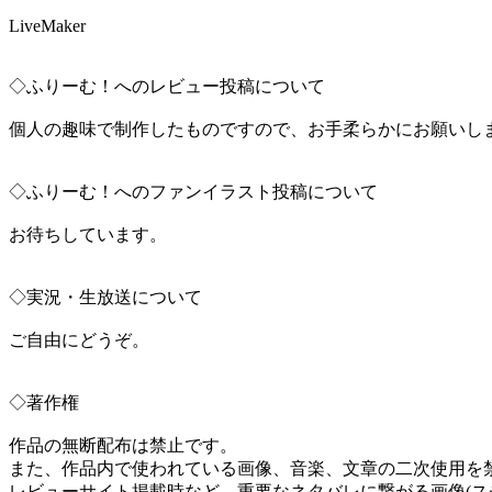
LiveMaker
◇ふりーむ！へのレビュー投稿について
個人の趣味で制作したものですので、お手柔らかにお願いし
◇ふりーむ！へのファンイラスト投稿について
お待ちしています。
◇実況・生放送について
ご自由にどうぞ。
◇著作権
作品の無断配布は禁止です。
また、作品内で使われている画像、音楽、文章の二次使用を
レビューサイト掲載時など、重要なネタバレに繋がる画像(ス