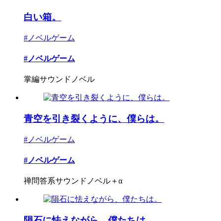
白い箱。
#ノベルゲーム
#ノベルゲーム
掌編サウンドノベル
青空を引き裂くように、僕らは。
#ノベルゲーム
#ノベルゲーム
禅問答系サウンドノベル＋α
隕石に怯えながら、僕たちは。