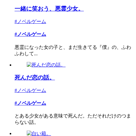
一緒に笑おう、悪霊少女。
#ノベルゲーム
#ノベルゲーム
悪霊になった女の子と、まだ生きてる『僕』の、ふわ
ふわして...
死んだ恋の話。
#ノベルゲーム
#ノベルゲーム
とある少女がある意味で死んだ。ただそれだけのつま
らない話。