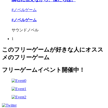
#ノベルゲーム
#ノベルゲーム
サウンドノベル
1
このフリーゲームが好きな人にオスス
メのフリーゲーム
フリーゲームイベント開催中！