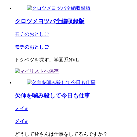
クロツメヨツバ全編収録版
モチのおとしご
モチのおとしご
トクベツを探す、学園系NVL
欠伸を噛み殺して今日も仕事
メイ♂
メイ♂
どうして皆さんは仕事をしてるんですか？