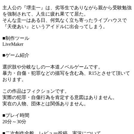
主人公の『堺圭一』は、劣等生でありながら親から受験勉強
を強制されて、人生に疲れ果てて居た。
そんな圭一はある日、何気なく立ち寄ったライブハウスで
『天使あい』というアイドルに出会ってしまう。
■制作ツール
LiveMaker
■ゲーム紹介
選択肢や分岐なしの一本道ノベルゲームです。
暴力・自傷・犯罪などの描写を含む為、R15とさせて頂いて
おります。
この作品はフィクションです。
実際の犯罪・自傷行為を肯定する意図はありません。
実在の人物、団体とは関係ありません。
■プレイ時間
20分～30分
■二次創作全般、レビュー投稿、実況について