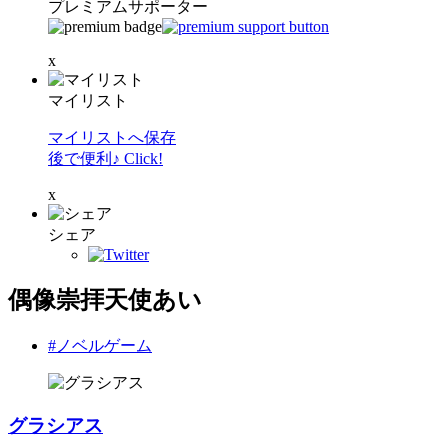
プレミアムサポーター
x
マイリスト
マイリストへ保存
後で便利♪ Click!
x
シェア
偶像崇拝天使あい
#ノベルゲーム
グラシアス