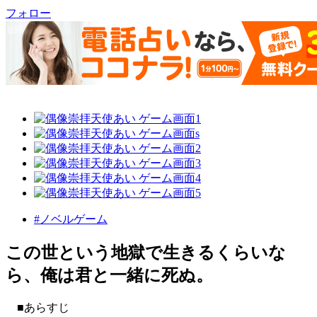
フォロー
#ノベルゲーム
この世という地獄で生きるくらいな
ら、俺は君と一緒に死ぬ。
■あらすじ