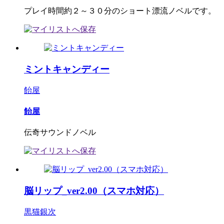
プレイ時間約２～３０分のショート漂流ノベルです。
ミントキャンディー
飴屋
飴屋
伝奇サウンドノベル
脳リップ_ver2.00（スマホ対応）
黒猫銀次