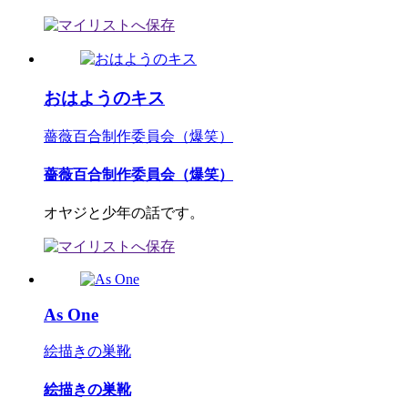
おはようのキス
薔薇百合制作委員会（爆笑）
薔薇百合制作委員会（爆笑）
オヤジと少年の話です。
As One
絵描きの巣靴
絵描きの巣靴