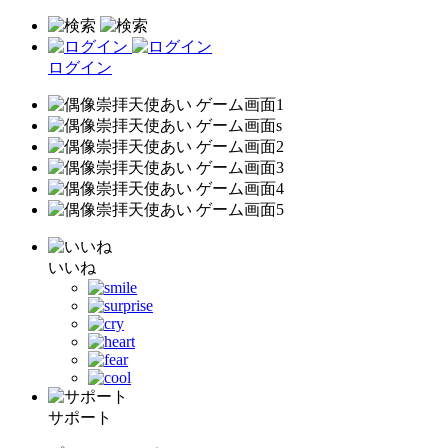
ログイン
いいね
サポート