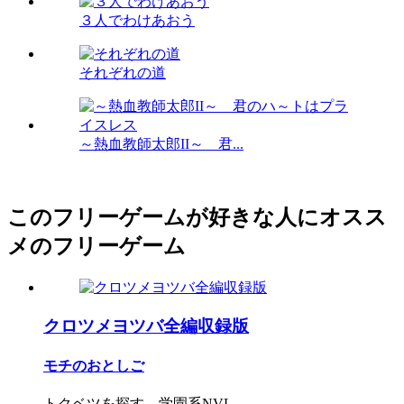
３人でわけあおう
それぞれの道
～熱血教師太郎II～ 君...
このフリーゲームが好きな人にオスス
メのフリーゲーム
クロツメヨツバ全編収録版
モチのおとしご
トクベツを探す、学園系NVL