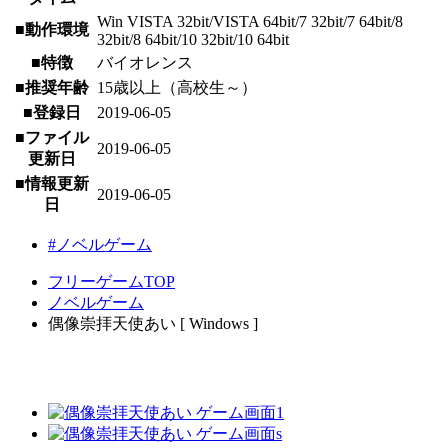
Win VISTA 32bit/VISTA 64bit/7 32bit/7 64bit/8
■動作環境
32bit/8 64bit/10 32bit/10 64bit
■特徴
バイオレンス
■推奨年齢
15歳以上（高校生～）
■登録日
2019-06-05
■ファイル
2019-06-05
更新日
■情報更新
2019-06-05
日
#ノベルゲーム
フリーゲームTOP
ノベルゲーム
偶像崇拝天使あい [ Windows ]