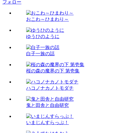
フォロー
おこわ～ひまわり～
ゆうひのように
白子一族の話
桜の森の魔界の下 第壱集
ハコノナカノトモダチ
鬼と田舎と自由研究
いまじんすらっぷ！