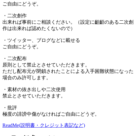
ご自由にどうぞ。
・二次創作
出来れば事前にご相談ください。（設定に齟齬のある二次創
作は出来れば認めたくないので）
・ツイッター、ブログなどに載せる
ご自由にどうぞ。
・二次配布
原則として禁止とさせていただきます。
ただし配布元が閉鎖されたことによる入手困難状態になった
場合のみ許可します。
・素材の抜き出しや二次使用
禁止とさせていただきます。
・批評
極度の誹謗中傷がなければご自由にどうぞ。
ReadMe(説明書・クレジット表記など)