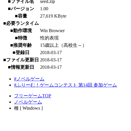
■ファイル名
seed.zip
■バージョン
1.00
■容量
27,619 KByte
■必要ランタイム
■動作環境
Win Browser
■特徴
性的表現
■推奨年齢
15歳以上（高校生～）
■登録日
2018-03-17
■ファイル更新日
2018-03-17
■情報更新日
2018-03-17
#ノベルゲーム
#ふりーむ！ゲームコンテスト 第14回 参加ゲーム
フリーゲームTOP
ノベルゲーム
種 [ Windows ]