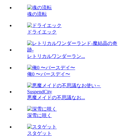
魂の流転
ドライエック
レトリカルワンダーラン...
俺0 〜バースデイ〜
悪魔メイドの不思議なお...
深雪に咲く
スタゲット