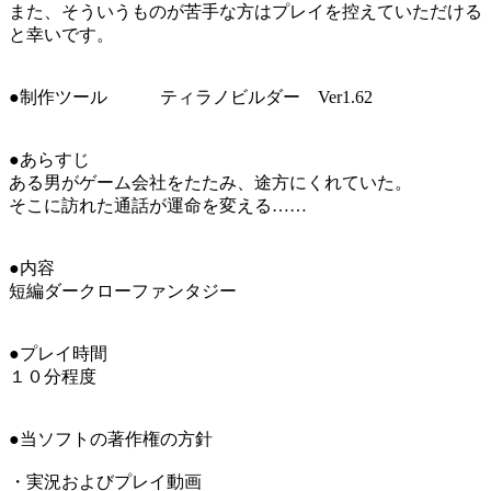
また、そういうものが苦手な方はプレイを控えていただける
と幸いです。
●制作ツール ティラノビルダー Ver1.62
●あらすじ
ある男がゲーム会社をたたみ、途方にくれていた。
そこに訪れた通話が運命を変える……
●内容
短編ダークローファンタジー
●プレイ時間
１０分程度
●当ソフトの著作権の方針
・実況およびプレイ動画