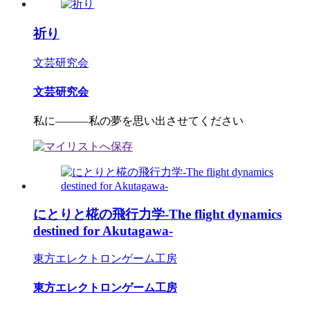
祈り
文芸研究会
文芸研究会
私に―――私の夢を思い出させてください
にとりと椛の飛行力学-The flight dynamics
destined for Akutagawa-
東方エレクトロンゲーム工房
東方エレクトロンゲーム工房