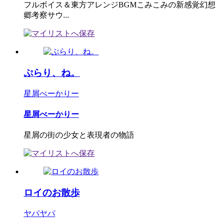
フルボイス＆東方アレンジBGMこみこみの新感覚幻想
郷考察サウ...
ぷらり、ね。
星屑べーかりー
星屑べーかりー
星屑の街の少女と表現者の物語
ロイのお散歩
ヤパヤパ