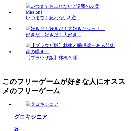
いつまでも忘れない2 逆...
好きだ！好きだ！大好き...
【ブラウザ版】林檎と睡...
このフリーゲームが好きな人にオスス
メのフリーゲーム
グロキシニア
玲