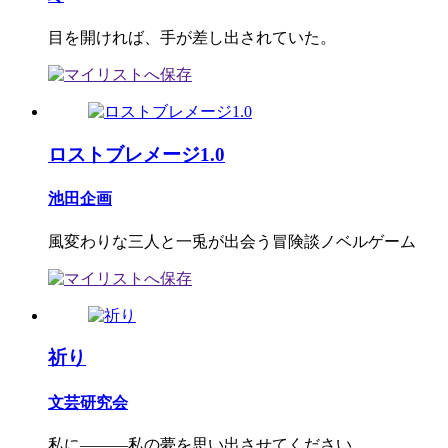
目を開ければ、手が差し出されていた。
ロストブレメージ1.0
池田企画
風変わりな三人と一兎が出会う冒険談ノベルゲーム
祈り
文芸研究会
私に―――私の夢を思い出させてください