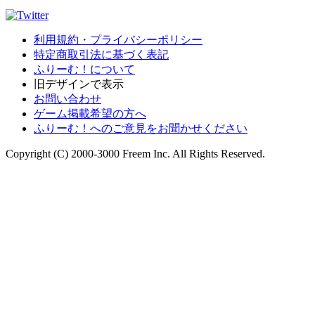
利用規約・プライバシーポリシー
特定商取引法に基づく表記
ふりーむ！について
旧デザインで表示
お問い合わせ
ゲーム掲載希望の方へ
ふりーむ！へのご意見をお聞かせください
Copyright (C) 2000-3000 Freem Inc. All Rights Reserved.