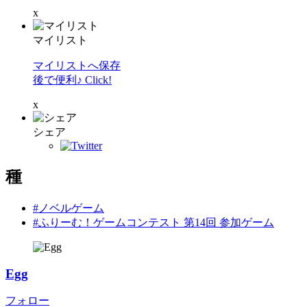
x
マイリスト
マイリストへ保存
後で便利♪ Click!
x
シェア
種
#ノベルゲーム
#ふりーむ！ゲームコンテスト 第14回 参加ゲーム
Egg
フォロー