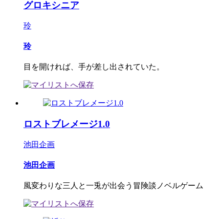
グロキシニア
玲
玲
目を開ければ、手が差し出されていた。
ロストブレメージ1.0
池田企画
池田企画
風変わりな三人と一兎が出会う冒険談ノベルゲーム