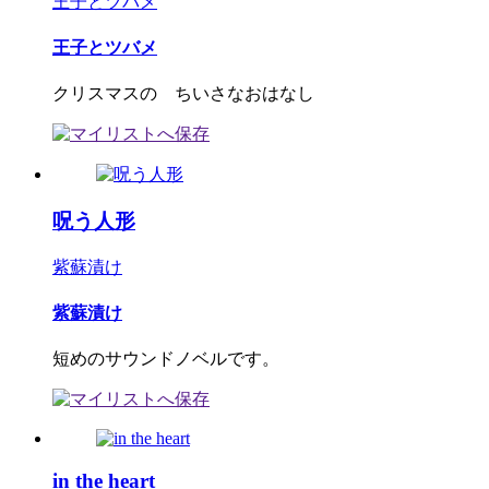
王子とツバメ
王子とツバメ
クリスマスの ちいさなおはなし
呪う人形
紫蘇漬け
紫蘇漬け
短めのサウンドノベルです。
in the heart