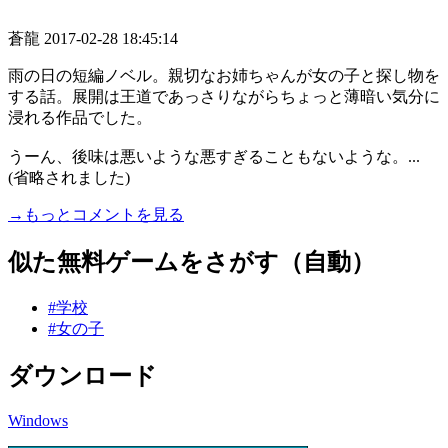
蒼龍
2017-02-28 18:45:14
雨の日の短編ノベル。親切なお姉ちゃんが女の子と探し物を
する話。展開は王道であっさりながらちょっと薄暗い気分に
浸れる作品でした。
うーん、後味は悪いような悪すぎることもないような。...
(省略されました)
→もっとコメントを見る
似た無料ゲームをさがす（自動）
#学校
#女の子
ダウンロード
Windows