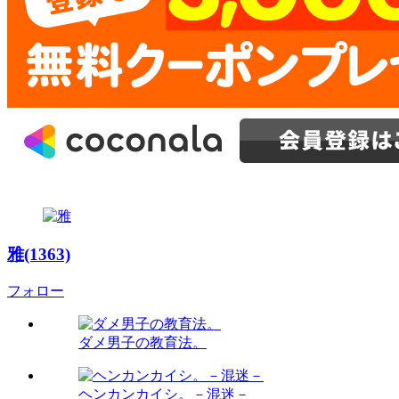
雅(1363)
フォロー
ダメ男子の教育法。
ヘンカンカイシ。－混迷－