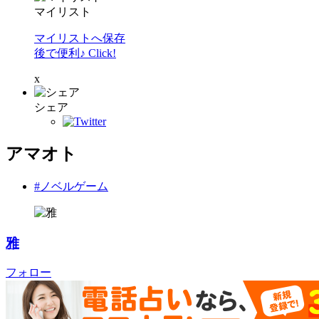
マイリスト
マイリストへ保存
後で便利♪ Click!
x
シェア
アマオト
#ノベルゲーム
雅
フォロー