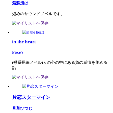
紫蘇漬け
短めのサウンドノベルです。
in the heart
Pisce's
(鬱系長編ノベル)人の心の中にある負の感情を集める
話
片恋スターマイン
月草ひつじ