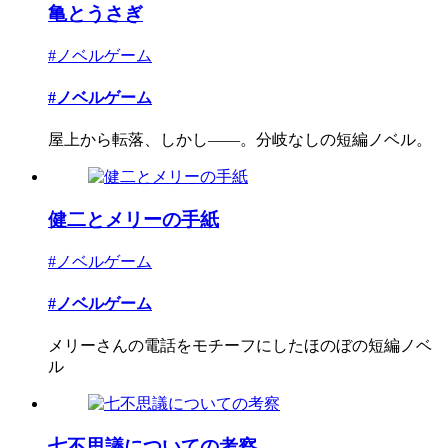
亀とうさぎ
#ノベルゲーム
#ノベルゲーム
屋上から転落、しかし――。分岐なしの短編ノベル。
健二とメリーの手紙
#ノベルゲーム
#ノベルゲーム
メリーさんの電話をモチーフにしたほのぼの短編ノベ
ル
七不思議についての考察