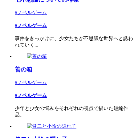
#ノベルゲーム
#ノベルゲーム
事件をきっかけに、少女たちが不思議な世界へと誘わ
れていく...
善の箱
#ノベルゲーム
#ノベルゲーム
少年と少女の悩みをそれぞれの視点で描いた短編作
品。