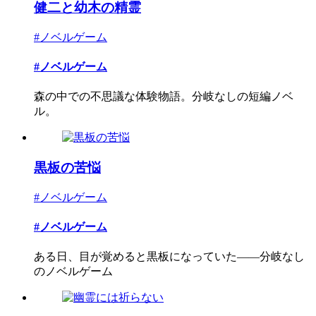
健二と幼木の精霊
#ノベルゲーム
#ノベルゲーム
森の中での不思議な体験物語。分岐なしの短編ノベ
ル。
黒板の苦悩
#ノベルゲーム
#ノベルゲーム
ある日、目が覚めると黒板になっていた――分岐なし
のノベルゲーム