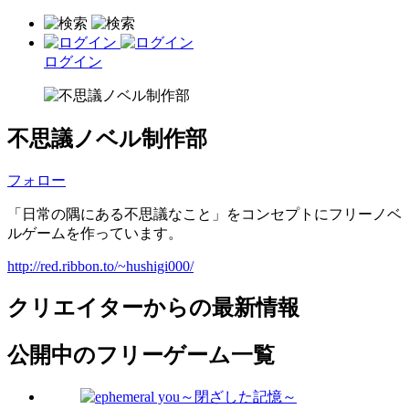
ログイン
不思議ノベル制作部
フォロー
「日常の隅にある不思議なこと」をコンセプトにフリーノベ
ルゲームを作っています。
http://red.ribbon.to/~hushigi000/
クリエイターからの最新情報
公開中のフリーゲーム一覧