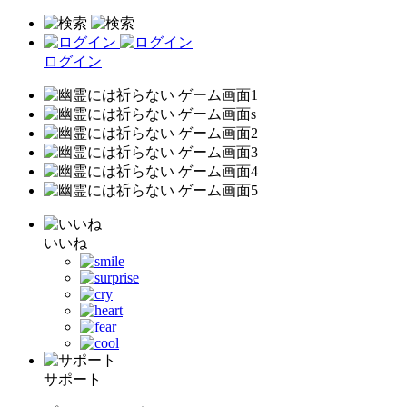
ログイン
いいね
サポート