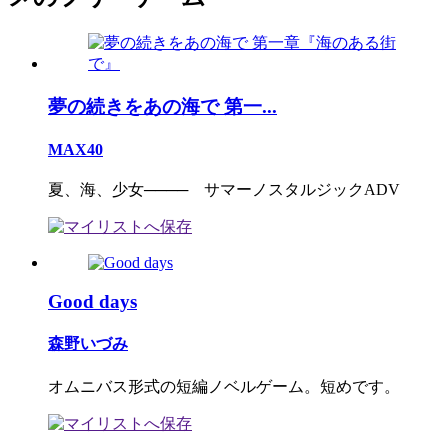
夢の続きをあの海で 第一...
MAX40
夏、海、少女──── サマーノスタルジックADV
Good days
森野いづみ
オムニバス形式の短編ノベルゲーム。短めです。