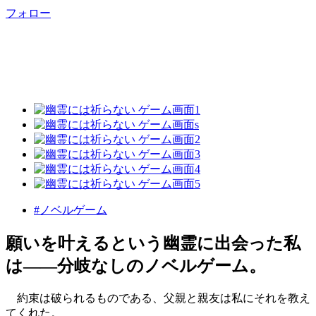
フォロー
#ノベルゲーム
願いを叶えるという幽霊に出会った私
は――分岐なしのノベルゲーム。
約束は破られるものである、父親と親友は私にそれを教え
てくれた。