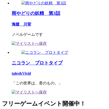
雨やどりの妖精 第3話
海腹 川背
ノベルゲームです
ニコラン プロトタイプ
tales&Vivid
「この世界は、君のもの。」
フリーゲームイベント開催中！