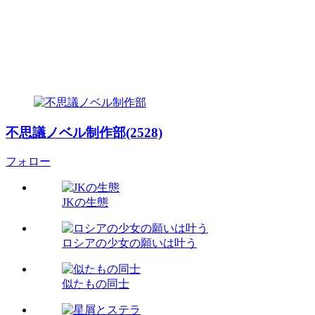
不思議ノベル制作部(2528)
フォロー
JKの生態
ロシアの少女の願いは叶う
似たもの同士