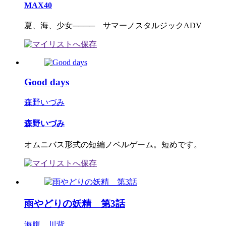
MAX40
夏、海、少女──── サマーノスタルジックADV
Good days
森野いづみ
森野いづみ
オムニバス形式の短編ノベルゲーム。短めです。
雨やどりの妖精 第3話
海腹 川背