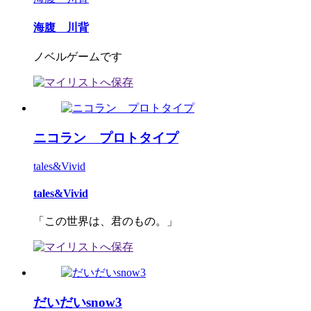
海腹 川背
ノベルゲームです
ニコラン プロトタイプ
tales&Vivid
tales&Vivid
「この世界は、君のもの。」
だいだいsnow3