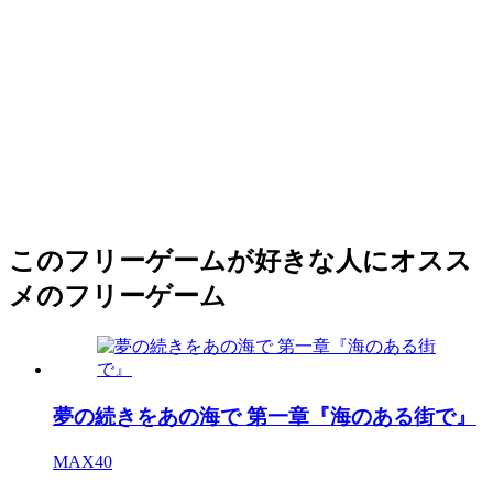
このフリーゲームが好きな人にオスス
メのフリーゲーム
夢の続きをあの海で 第一章『海のある街で』
MAX40