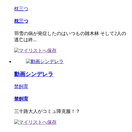
枕三つ
枕三つ
羽雪の病が発症したのはいつもの雑木林 そして2人の
逃亡は終...
動画シンデレラ
禁飼育
禁飼育
三十路大人がコミュ障克服！？