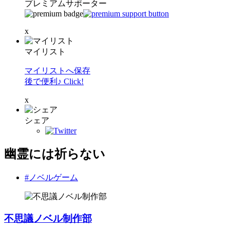
プレミアムサポーター
x
マイリスト
マイリストへ保存
後で便利♪ Click!
x
シェア
幽霊には祈らない
#ノベルゲーム
不思議ノベル制作部