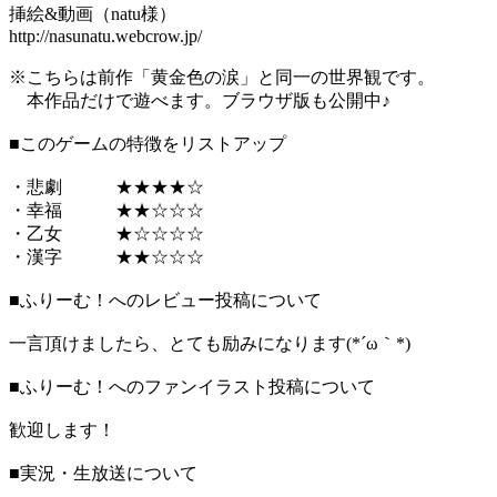
挿絵&動画（natu様）
http://nasunatu.webcrow.jp/
※こちらは前作「黄金色の涙」と同一の世界観です。
本作品だけで遊べます。ブラウザ版も公開中♪
■このゲームの特徴をリストアップ
・悲劇 ★★★★☆
・幸福 ★★☆☆☆
・乙女 ★☆☆☆☆
・漢字 ★★☆☆☆
■ふりーむ！へのレビュー投稿について
一言頂けましたら、とても励みになります(*´ω｀*)
■ふりーむ！へのファンイラスト投稿について
歓迎します！
■実況・生放送について