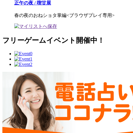
正午の夜 / 喫甘展
春の夜のおねショタ掌編<ブラウザプレイ専用>
フリーゲームイベント開催中！