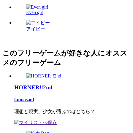
Even girl
アイビー
このフリーゲームが好きな人にオスス
メのフリーゲーム
HORNER!!2nd
kumasan!
理想と現実。少女が選ぶのはどちら？