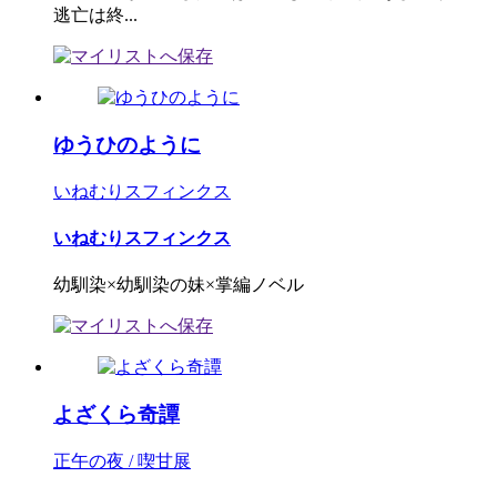
逃亡は終...
ゆうひのように
いねむりスフィンクス
いねむりスフィンクス
幼馴染×幼馴染の妹×掌編ノベル
よざくら奇譚
正午の夜 / 喫甘展