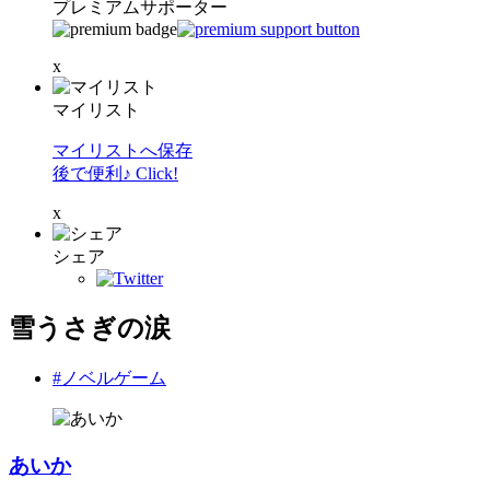
プレミアムサポーター
x
マイリスト
マイリストへ保存
後で便利♪ Click!
x
シェア
雪うさぎの涙
#ノベルゲーム
あいか