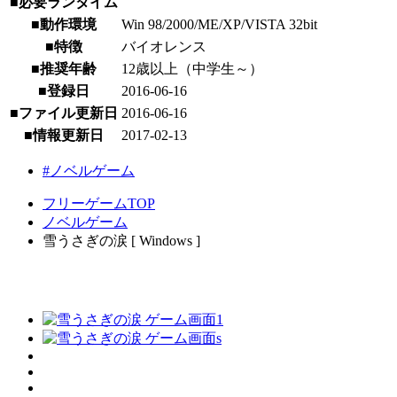
■必要ランタイム
■動作環境
Win 98/2000/ME/XP/VISTA 32bit
■特徴
バイオレンス
■推奨年齢
12歳以上（中学生～）
■登録日
2016-06-16
■ファイル更新日
2016-06-16
■情報更新日
2017-02-13
#ノベルゲーム
フリーゲームTOP
ノベルゲーム
雪うさぎの涙 [ Windows ]