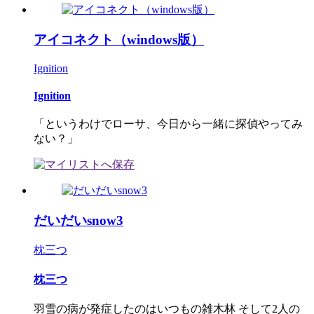
アイコネクト（windows版）
Ignition
Ignition
「というわけでローサ、今日から一緒に探偵やってみ
ない？」
だいだいsnow3
枕三つ
枕三つ
羽雪の病が発症したのはいつもの雑木林 そして2人の