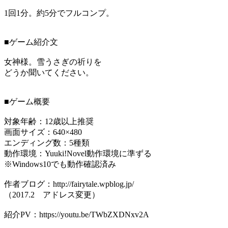
1回1分。約5分でフルコンプ。
■ゲーム紹介文
女神様。雪うさぎの祈りを
どうか聞いてください。
■ゲーム概要
対象年齢：12歳以上推奨
画面サイズ：640×480
エンディング数：5種類
動作環境：Yuuki!Novel動作環境に準ずる
※Windows10でも動作確認済み
作者ブログ：http://fairytale.wpblog.jp/
（2017.2 アドレス変更）
紹介PV：https://youtu.be/TWbZXDNxv2A