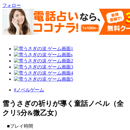
フォロー
#ノベルゲーム
雪うさぎの祈りが導く童話ノベル（全
クリ5分&微乙女）
■プレイ時間