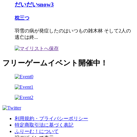
だいだいsnow3
枕三つ
羽雪の病が発症したのはいつもの雑木林 そして2人の
逃亡は終...
フリーゲームイベント開催中！
利用規約・プライバシーポリシー
特定商取引法に基づく表記
ふりーむ！について