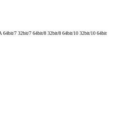
it/7 32bit/7 64bit/8 32bit/8 64bit/10 32bit/10 64bit