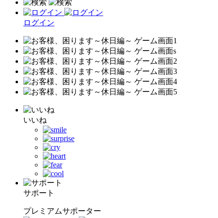
ログイン
いいね
サポート
プレミアムサポーター