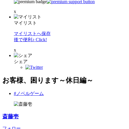
x
マイリスト
マイリストへ保存
後で便利♪ Click!
x
シェア
お客様、困ります～休日編～
#ノベルゲーム
斎藤壱
フォロー