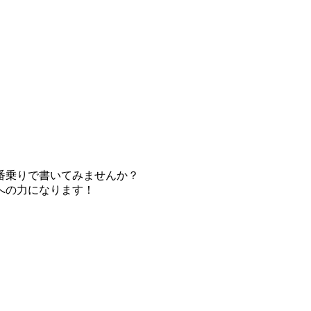
番乗りで書いてみませんか？
への力になります！