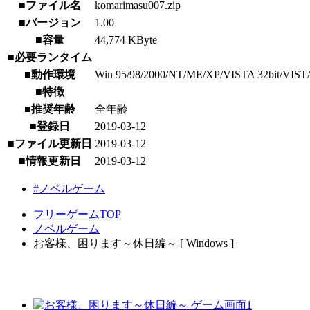
■ファイル名
komarimasu007.zip
■バージョン
1.00
■容量
44,774 KByte
■必要ランタイム
■動作環境
Win 95/98/2000/NT/ME/XP/VISTA 32bit/VISTA 64b
■特徴
■推奨年齢
全年齢
■登録日
2019-03-12
■ファイル更新日
2019-03-12
■情報更新日
2019-03-12
#ノベルゲーム
フリーゲームTOP
ノベルゲーム
お客様、困ります～休日編～ [ Windows ]