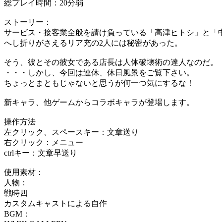
総プレイ時間：20分弱
ストーリー：
サービス・接客業全般を請け負っている「高津ヒトシ」と「
へし折りがさえるリア充の2人には秘密があった。
そう、彼とその彼女である店長は人体破壊術の達人なのだ。
・・・しかし、今回は連休、休日風景をご覧下さい。
ちょっとまともじゃないと思うが何一つ気にするな！
新キャラ、他ゲームからコラボキャラが登場します。
操作方法
左クリック、スペースキー：文章送り
右クリック：メニュー
ctrlキー：文章早送り
使用素材：
人物：
戦時四
カスタムキャストによる自作
BGM：