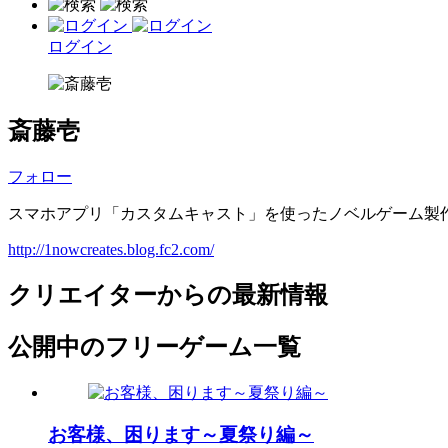
ログイン
斎藤壱
フォロー
スマホアプリ「カスタムキャスト」を使ったノベルゲーム製
http://1nowcreates.blog.fc2.com/
クリエイターからの最新情報
公開中のフリーゲーム一覧
お客様、困ります～夏祭り編～