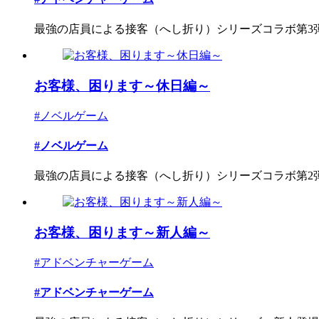
最強の店員による接客（へし折り）シリーズコラボ第3弾、
お客様、困ります～休日編～
#ノベルゲーム
#ノベルゲーム
最強の店員による接客（へし折り）シリーズコラボ第2弾、
お客様、困ります～新人編～
#アドベンチャーゲーム
#アドベンチャーゲーム