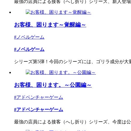
最強の店員による接客（へし折り）シリーズ、新人登場、
お客様、困ります～覚醒編～
#ノベルゲーム
#ノベルゲーム
シリーズ第5弾！今回のシリーズには、ゴリラ成分が大
お客様、困ります。～公園編～
#アドベンチャーゲーム
#アドベンチャーゲーム
最強の店員による接客（へし折り）シリーズ、今度は公立