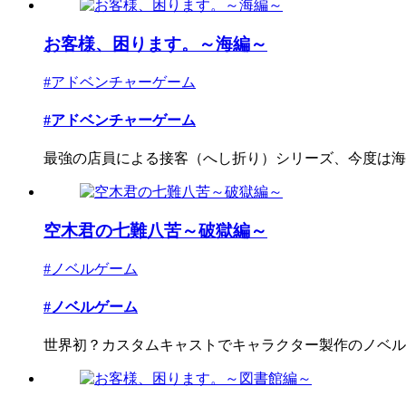
お客様、困ります。～海編～
#アドベンチャーゲーム
#アドベンチャーゲーム
最強の店員による接客（へし折り）シリーズ、今度は海浜
空木君の七難八苦～破獄編～
#ノベルゲーム
#ノベルゲーム
世界初？カスタムキャストでキャラクター製作のノベルゲ