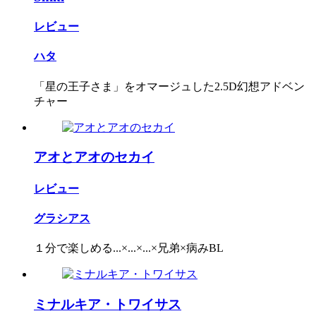
レビュー
ハタ
「星の王子さま」をオマージュした2.5D幻想アドベン
チャー
アオとアオのセカイ
レビュー
グラシアス
１分で楽しめる...×...×...×兄弟×病みBL
ミナルキア・トワイサス