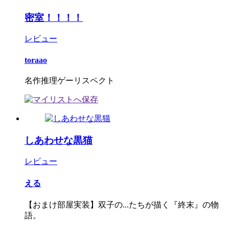
密室！！！！
レビュー
toraao
名作推理ゲーリスペクト
しあわせな黒猫
レビュー
える
【おまけ部屋実装】双子の...たちが描く『終末』の物
語。