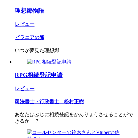
理想郷物語
レビュー
ピラニアの卵
いつか夢見た理想郷
RPG相続登記申請
レビュー
司法書士・行政書士 松村正樹
あなたはぶじに相続登記をかんりょうさせることがで
きるか！？