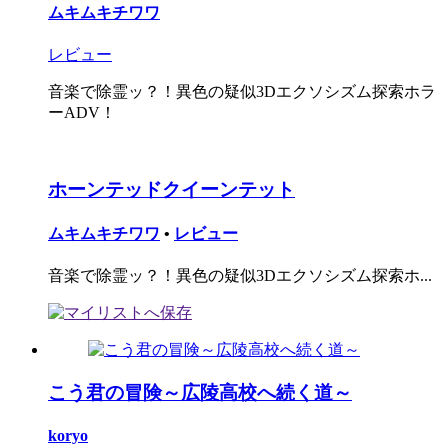
ムキムキチワワ
レビュー
音楽で除霊ッ？！異色の疑似3Dエクソシズム探索ホラ
ーADV！
ホーンテッドクイーンテット
ムキムキチワワ
•
レビュー
音楽で除霊ッ？！異色の疑似3Dエクソシズム探索ホ...
こう君の冒険～広陵高校へ続く道～
koryo