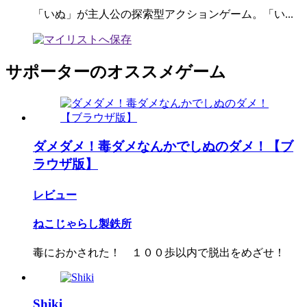
「いぬ」が主人公の探索型アクションゲーム。「い...
サポーターのオススメゲーム
ダメダメ！毒ダメなんかでしぬのダメ！【ブ
ラウザ版】
レビュー
ねこじゃらし製鉄所
毒におかされた！ １００歩以内で脱出をめざせ！
Shiki