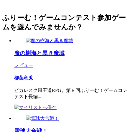
ふりーむ！ゲームコンテスト参加ゲー
ムを遊んでみませんか？
魔の樹海と黒き魔城
レビュー
柳葉竜兎
ピカレスク風王道RPG。第８回ふりーむ！ゲームコン
テスト長編...
雪球大合戦！