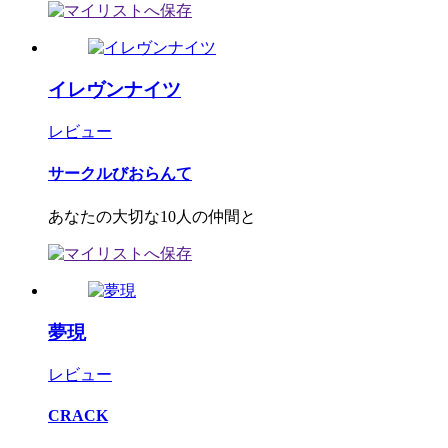
イレヴンナイツ
レビュー
サークルびおらんて
あなたの大切な10人の仲間と
夢現
レビュー
CRACK