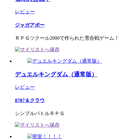
レビュー
ジャガアポー
ＲＰＧツクール2000で作られた雪合戦ゲーム！
デュエルキングダム（通常版）
レビュー
8787＆クラウ
シンプルバトルＲＰＧ