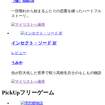
（猫）milkcat
一目惚れから始まるふたりの恋愛を綴ったハートフル
ストーリ...
インセクト・ソード IF
レビュー
うみや
虫が巨大化した世界で戦う高校生兵士のもしもの物語
PickUpフリーゲーム