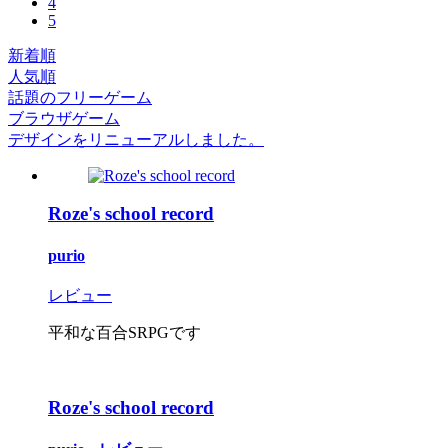
4
5
新着順
人気順
話題のフリーゲーム
ブラウザゲーム
デザインをリニューアルしました。
Roze's school record
purio
レビュー
平和な百合SRPGです
Roze's school record