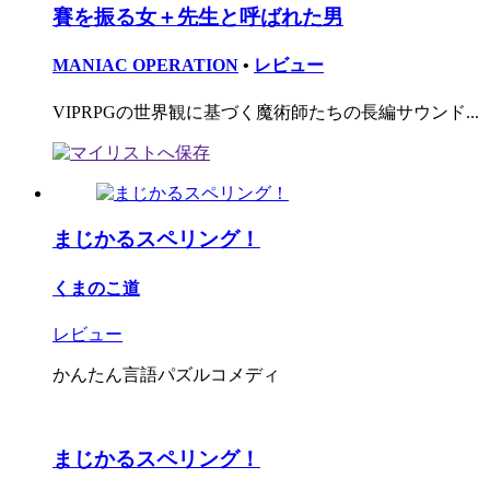
賽を振る女＋先生と呼ばれた男
MANIAC OPERATION
•
レビュー
VIPRPGの世界観に基づく魔術師たちの長編サウンド...
まじかるスペリング！
くまのこ道
レビュー
かんたん言語パズルコメディ
まじかるスペリング！