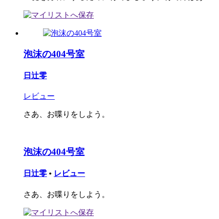
泡沫の404号室
日辻零
レビュー
さあ、お喋りをしよう。
泡沫の404号室
日辻零
•
レビュー
さあ、お喋りをしよう。