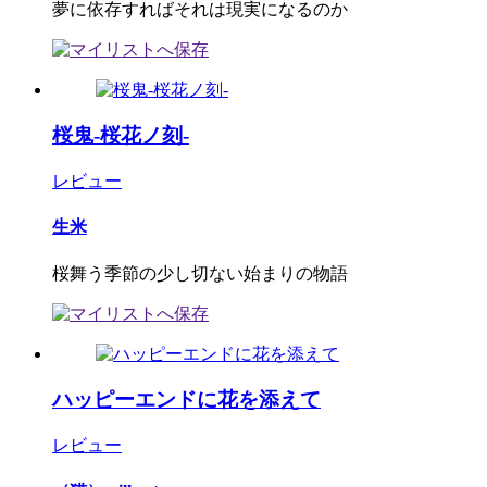
夢に依存すればそれは現実になるのか
桜鬼-桜花ノ刻-
レビュー
生米
桜舞う季節の少し切ない始まりの物語
ハッピーエンドに花を添えて
レビュー