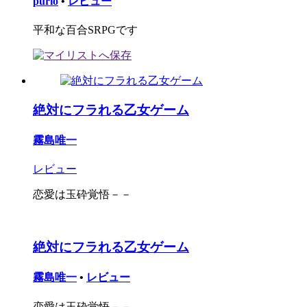
purio
•
レビュー
平和な百合SRPGです
絶対にフラれる乙女ゲーム
霧島唯一
レビュー
恋愛は玉砕覚悟－－
絶対にフラれる乙女ゲーム
霧島唯一
•
レビュー
恋愛は玉砕覚悟－－