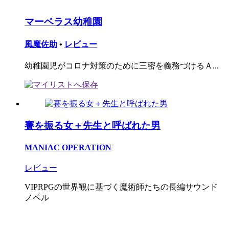
マーベラス幼稚園
風魔佐助
•
レビュー
幼稚園児がコロナ対策のために三密を義務づけるＡ...
賽を振る女＋先生と呼ばれた男
MANIAC OPERATION
レビュー
VIPRPGの世界観に基づく魔術師たちの長編サウンド
ノベル