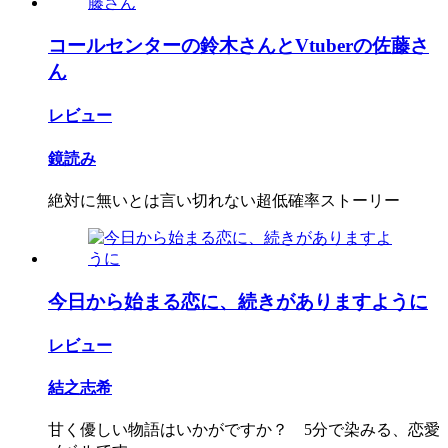
コールセンターの鈴木さんとVtuberの佐藤さ
ん
レビュー
鏡読み
絶対に無いとは言い切れない超低確率ストーリー
今日から始まる恋に、続きがありますように
レビュー
結之志希
甘く優しい物語はいかがですか？ 5分で染みる、恋愛