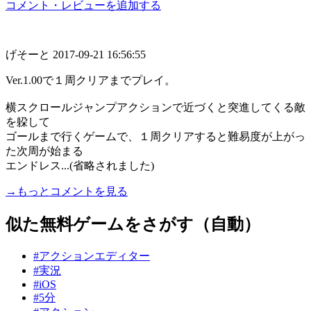
コメント・レビューを追加する
げそーと
2017-09-21 16:56:55
Ver.1.00で１周クリアまでプレイ。
横スクロールジャンプアクションで近づくと突進してくる敵
を躱して
ゴールまで行くゲームで、１周クリアすると難易度が上がっ
た次周が始まる
エンドレス...(省略されました)
→もっとコメントを見る
似た無料ゲームをさがす（自動）
#アクションエディター
#実況
#iOS
#5分