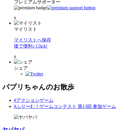
プレミアムサポーター
x
マイリスト
マイリストへ保存
後で便利♪ Click!
x
シェア
パプリちゃんのお散歩
#アクションゲーム
#ふりーむ！ゲームコンテスト 第13回 参加ゲーム
ヤパヤパ