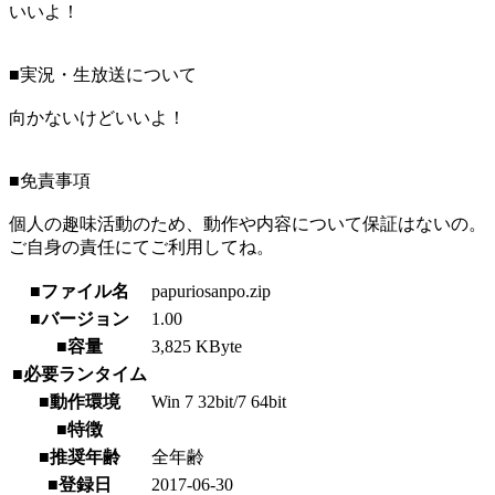
いいよ！
■実況・生放送について
向かないけどいいよ！
■免責事項
個人の趣味活動のため、動作や内容について保証はないの。
ご自身の責任にてご利用してね。
■ファイル名
papuriosanpo.zip
■バージョン
1.00
■容量
3,825 KByte
■必要ランタイム
■動作環境
Win 7 32bit/7 64bit
■特徴
■推奨年齢
全年齢
■登録日
2017-06-30