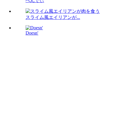
ぺんでぃ
スライム風エイリアンが...
Doesn'