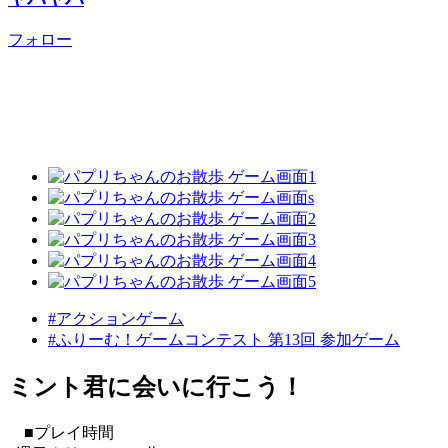
フォロー
#アクションゲーム
#ふりーむ！ゲームコンテスト 第13回 参加ゲーム
ミント君に会いに行こう！
■プレイ時間