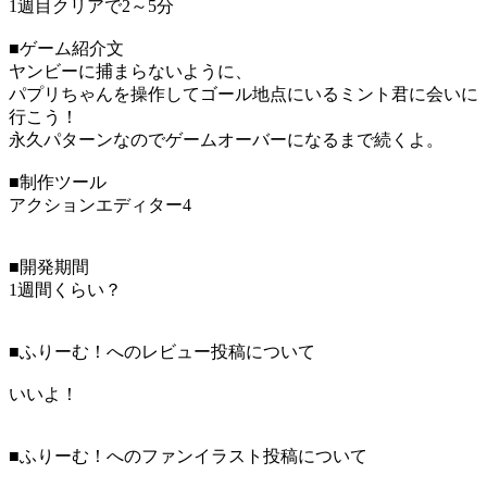
1週目クリアで2～5分
■ゲーム紹介文
ヤンビーに捕まらないように、
パプリちゃんを操作してゴール地点にいるミント君に会いに
行こう！
永久パターンなのでゲームオーバーになるまで続くよ。
■制作ツール
アクションエディター4
■開発期間
1週間くらい？
■ふりーむ！へのレビュー投稿について
いいよ！
■ふりーむ！へのファンイラスト投稿について