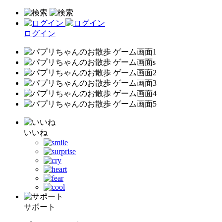
ログイン
いいね
サポート