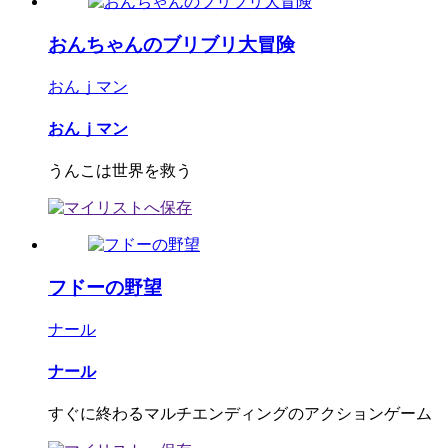
おんちゃんのブリブリ大冒険
おんｊマン
おんｊマン
うんこは世界を救う
フドーの野望
ナール
ナール
すぐに終わるマルチエンディングのアクションゲーム