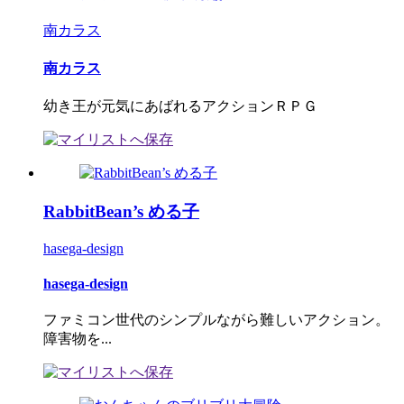
南カラス
南カラス
幼き王が元気にあばれるアクションＲＰＧ
RabbitBean’s める子
hasega-design
hasega-design
ファミコン世代のシンプルながら難しいアクション。
障害物を...