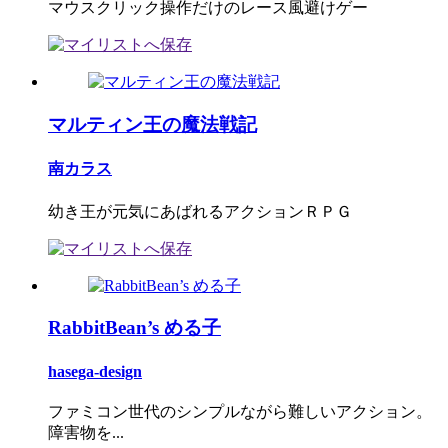
マウスクリック操作だけのレース風避けゲー
マルティン王の魔法戦記
南カラス
幼き王が元気にあばれるアクションＲＰＧ
RabbitBean’s める子
hasega-design
ファミコン世代のシンプルながら難しいアクション。
障害物を...