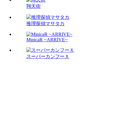
翔天街
推理探偵マサタカ
MinicaR ~ARRIVE~
スーパーカンフーＸ