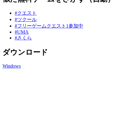
#クエスト
#ツクール
#フリーゲームクエスト1参加中
#UMA
#さくら
ダウンロード
Windows