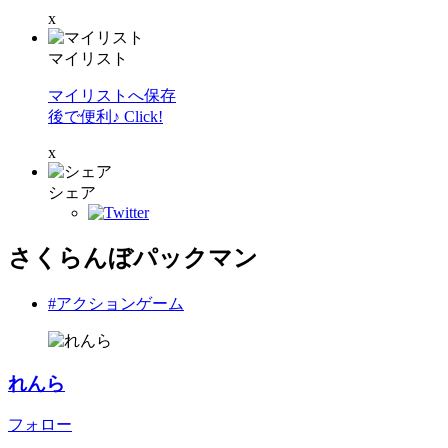
x
マイリスト
マイリストへ保存
後で便利♪ Click!
x
シェア
さくらんぼパックマン
#アクションゲーム
れんら
フォロー