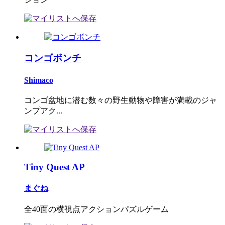
コンゴボンチ
Shimaco
コンゴ盆地に潜む数々の野生動物や障害が満載のジャ
ンプアク...
Tiny Quest AP
まぐね
全40面の横視点アクションパズルゲーム