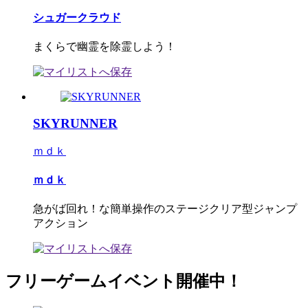
シュガークラウド
まくらで幽霊を除霊しよう！
SKYRUNNER
ｍｄｋ
ｍｄｋ
急がば回れ！な簡単操作のステージクリア型ジャンプ
アクション
フリーゲームイベント開催中！