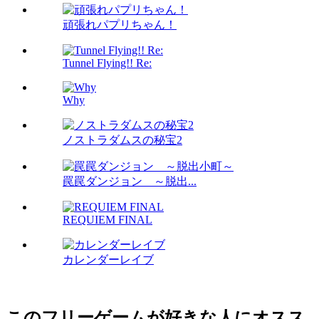
頑張れパプリちゃん！
Tunnel Flying!! Re:
Why
ノストラダムスの秘宝2
罠罠ダンジョン ～脱出...
REQUIEM FINAL
カレンダーレイブ
このフリーゲームが好きな人にオスス