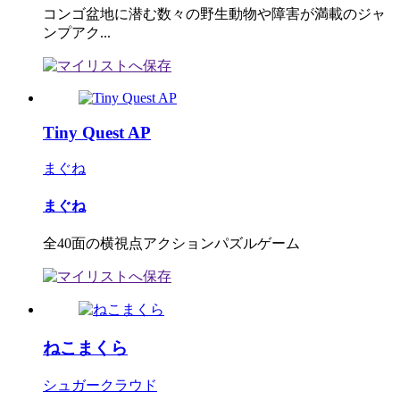
コンゴ盆地に潜む数々の野生動物や障害が満載のジャ
ンプアク...
Tiny Quest AP
まぐね
まぐね
全40面の横視点アクションパズルゲーム
ねこまくら
シュガークラウド