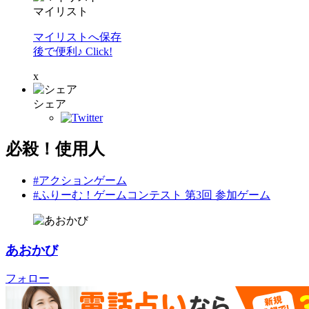
マイリスト
マイリストへ保存
後で便利♪ Click!
x
シェア
必殺！使用人
#アクションゲーム
#ふりーむ！ゲームコンテスト 第3回 参加ゲーム
あおかび
フォロー