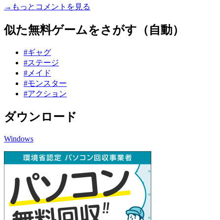
→もっとコメントを見る
似た無料ゲームをさがす（自動）
#ギャグ
#ステージ
#メイド
#モンスター
#アクション
ダウンロード
Windows