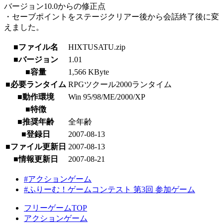
バージョン10.0からの修正点
・セーブポイントをステージクリアー後から会話終了後に変
えました。
■ファイル名
HIXTUSATU.zip
■バージョン
1.01
■容量
1,566 KByte
■必要ランタイム
RPGツクール2000ランタイム
■動作環境
Win 95/98/ME/2000/XP
■特徴
■推奨年齢
全年齢
■登録日
2007-08-13
■ファイル更新日
2007-08-13
■情報更新日
2007-08-21
#アクションゲーム
#ふりーむ！ゲームコンテスト 第3回 参加ゲーム
フリーゲームTOP
アクションゲーム