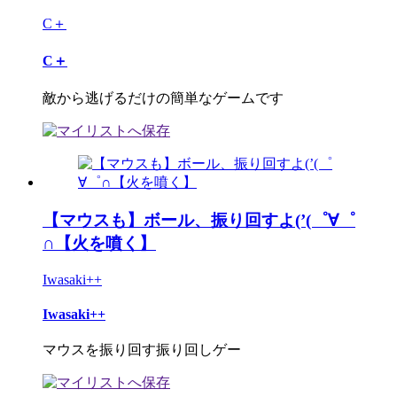
C＋
C＋
敵から逃げるだけの簡単なゲームです
【マウスも】ボール、振り回すよ(’(゜∀゜
∩【火を噴く】
Iwasaki++
Iwasaki++
マウスを振り回す振り回しゲー