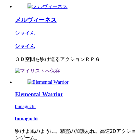
メルヴィーネス
シャイん
シャイん
３Ｄ空間を駆け巡るアクションＲＰＧ
Elemental Warrior
bunaguchi
bunaguchi
駆けよ風のように。精霊の加護あれ。高速2Dアクショ
ンゲーム。