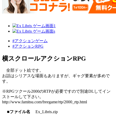
#アクションゲーム
#アクションRPG
横スクロールアクションRPG
全部ドット絵です。
お話はシリアスな場面もありますが、ギャグ要素が多めで
す。
※RPGツクール2000のRTPが必要ですので別途DLしてイン
ストールして下さい。
http://www.famitsu.com/freegame/rtp/2000_rtp.html
■ファイル名
Ex_Libris.zip