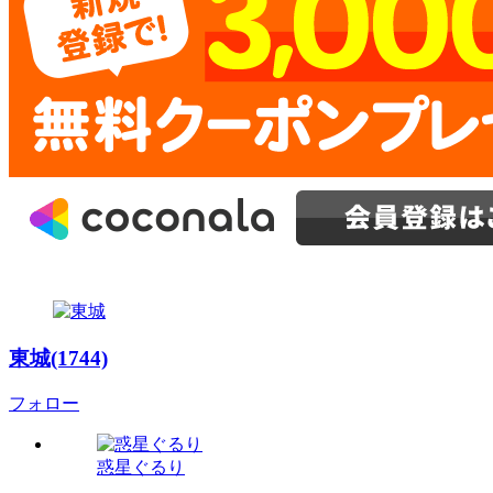
東城(1744)
フォロー
惑星ぐるり