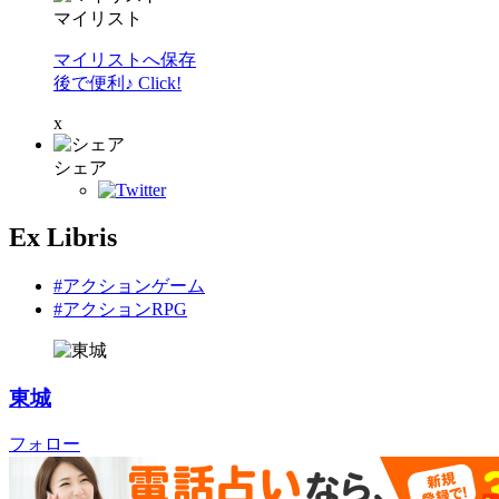
マイリスト
マイリストへ保存
後で便利♪ Click!
x
シェア
Ex Libris
#アクションゲーム
#アクションRPG
東城
フォロー