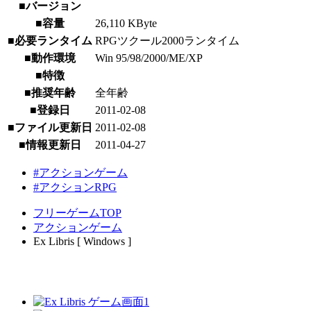
■バージョン
■容量
26,110 KByte
■必要ランタイム
RPGツクール2000ランタイム
■動作環境
Win 95/98/2000/ME/XP
■特徴
■推奨年齢
全年齢
■登録日
2011-02-08
■ファイル更新日
2011-02-08
■情報更新日
2011-04-27
#アクションゲーム
#アクションRPG
フリーゲームTOP
アクションゲーム
Ex Libris [ Windows ]