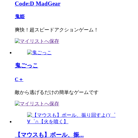
Code:D MadGear
鬼姫
爽快！超スピードアクションゲーム！
鬼ごっこ
C＋
敵から逃げるだけの簡単なゲームです
【マウスも】ボール、振...